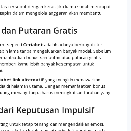
tas tersebut dengan ketat. Jika kamu sudah mencapai
 Disiplin dalam mengelola anggaran akan membantu
 dan Putaran Gratis
orm seperti
Ceriabet
adalah adanya berbagai fitur
ebih lama tanpa mengeluarkan banyak modal. Sebelum
manfaatkan bonus sambutan atau putaran gratis
n memberi kamu lebih banyak kesempatan untuk
u.
iabet link alternatif
yang mungkin menawarkan
dia di halaman utama. Dengan memanfaatkan bonus
uang menang tanpa harus meningkatkan taruhan yang
dari Keputusan Impulsif
nting untuk tetap tenang dan mengendalikan emosi.
anik ketika kalah, dan ini seringkali berujung pada