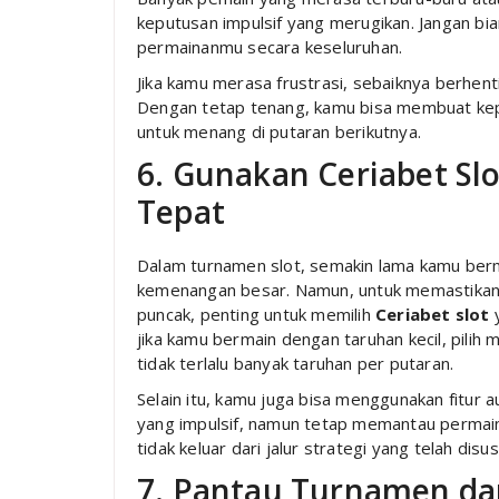
keputusan impulsif yang merugikan. Jangan b
permainanmu secara keseluruhan.
Jika kamu merasa frustrasi, sebaiknya berhenti
Dengan tetap tenang, kamu bisa membuat kepu
untuk menang di putaran berikutnya.
6. Gunakan Ceriabet Sl
Tepat
Dalam turnamen slot, semakin lama kamu ber
kemenangan besar. Namun, untuk memastikan
puncak, penting untuk memilih
Ceriabet slot
y
jika kamu bermain dengan taruhan kecil, pilih
tidak terlalu banyak taruhan per putaran.
Selain itu, kamu juga bisa menggunakan fitur 
yang impulsif, namun tetap memantau permai
tidak keluar dari jalur strategi yang telah disus
7. Pantau Turnamen da