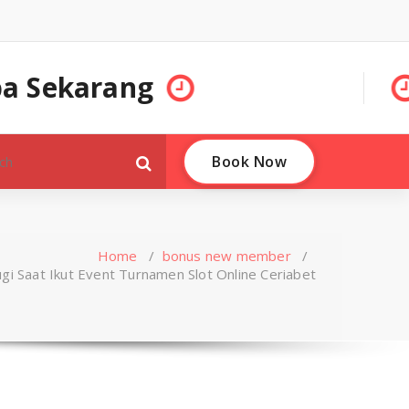
ba Sekarang
Book Now
Home
/
bonus new member
/
ugi Saat Ikut Event Turnamen Slot Online Ceriabet