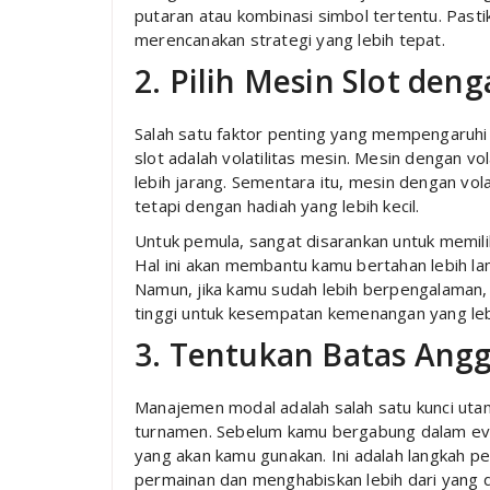
putaran atau kombinasi simbol tertentu. Past
merencanakan strategi yang lebih tepat.
2. Pilih Mesin Slot deng
Salah satu faktor penting yang mempengaruh
slot adalah volatilitas mesin. Mesin dengan v
lebih jarang. Sementara itu, mesin dengan vol
tetapi dengan hadiah yang lebih kecil.
Untuk pemula, sangat disarankan untuk memilih
Hal ini akan membantu kamu bertahan lebih la
Namun, jika kamu sudah lebih berpengalaman, 
tinggi untuk kesempatan kemenangan yang leb
3. Tentukan Batas Angg
Manajemen modal adalah salah satu kunci utam
turnamen. Sebelum kamu bergabung dalam ev
yang akan kamu gunakan. Ini adalah langkah p
permainan dan menghabiskan lebih dari yang d