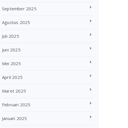
September 2025
Agustus 2025
Juli 2025
Juni 2025
Mei 2025
April 2025
Maret 2025
Februari 2025
Januari 2025