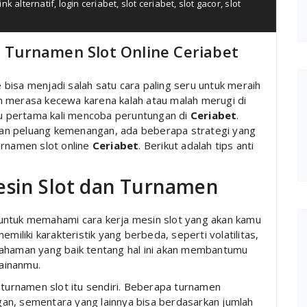
ink alternatif
,
login ceriabet
,
slot ceriabet
,
slot gacor
,
slot
nt Turnamen Slot Online Ceriabet
bisa menjadi salah satu cara paling seru untuk meraih
n merasa kecewa karena kalah atau malah merugi di
aru pertama kali mencoba peruntungan di
Ceriabet
.
an peluang kemenangan, ada beberapa strategi yang
urnamen slot online
Ceriabet
. Berikut adalah tips anti
esin Slot dan Turnamen
untuk memahami cara kerja mesin slot yang akan kamu
emiliki karakteristik yang berbeda, seperti volatilitas,
mahaman yang baik tentang hal ini akan membantumu
ainanmu.
 turnamen slot itu sendiri. Beberapa turnamen
an, sementara yang lainnya bisa berdasarkan jumlah