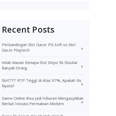
Recent Posts
Perbandingan Slot Gacor PG Soft vs Slot
Gacor Playtech
Inilah Alasan Kenapa Slot Depo 5k Disukai
Banyak Orang
Slot777 RTP Tinggi di Atas 97%, Apakah Itu
Nyata?
Game Online Bisa Jadi Hiburan Mengasyikkan
Berkat Inovasi Permainan Modern