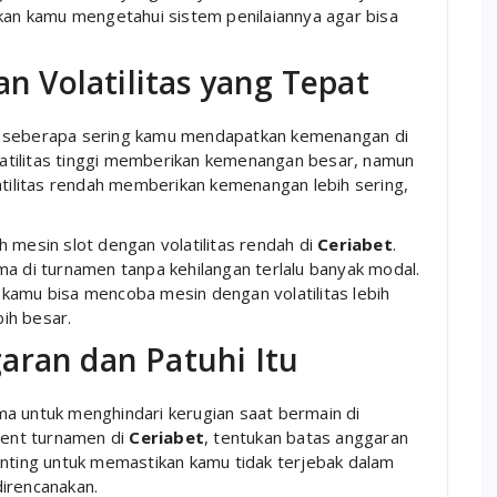
ikan kamu mengetahui sistem penilaiannya agar bisa
an Volatilitas yang Tepat
i seberapa sering kamu mendapatkan kemenangan di
olatilitas tinggi memberikan kemenangan besar, namun
atilitas rendah memberikan kemenangan lebih sering,
 mesin slot dengan volatilitas rendah di
Ceriabet
.
ma di turnamen tanpa kehilangan terlalu banyak modal.
kamu bisa mencoba mesin dengan volatilitas lebih
ih besar.
aran dan Patuhi Itu
a untuk menghindari kerugian saat bermain di
ent turnamen di
Ceriabet
, tentukan batas anggaran
enting untuk memastikan kamu tidak terjebak dalam
irencanakan.