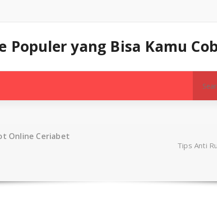
ne Populer yang Bisa Kamu Co
Search
for:
ot Online Ceriabet
Tips Anti R