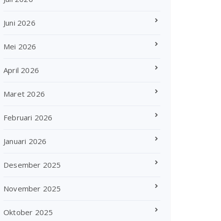
Juni 2026
Mei 2026
April 2026
Maret 2026
Februari 2026
Januari 2026
Desember 2025
November 2025
Oktober 2025