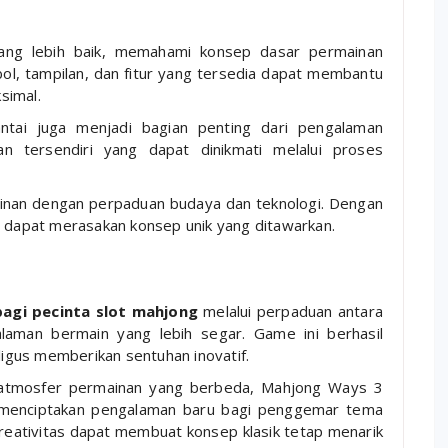
ng lebih baik, memahami konsep dasar permainan
ol, tampilan, dan fitur yang tersedia dapat membantu
simal.
antai juga menjadi bagian penting dari pengalaman
an tersendiri yang dapat dinikmati melalui proses
nan dengan perpaduan budaya dan teknologi. Dengan
n dapat merasakan konsep unik yang ditawarkan.
gi pecinta slot mahjong
melalui perpaduan antara
laman bermain yang lebih segar. Game ini berhasil
gus memberikan sentuhan inovatif.
n atmosfer permainan yang berbeda, Mahjong Ways 3
 menciptakan pengalaman baru bagi penggemar tema
eativitas dapat membuat konsep klasik tetap menarik