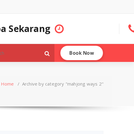
ba Sekarang
Book Now
Home
/
Archive by category "mahjong ways 2"