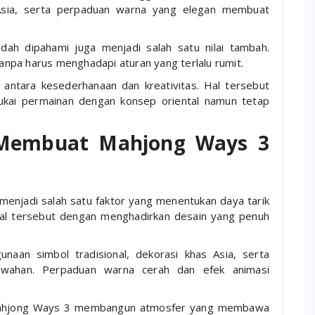
sia, serta perpaduan warna yang elegan membuat
dah dipahami juga menjadi salah satu nilai tambah.
npa harus menghadapi aturan yang terlalu rumit.
ntara kesederhanaan dan kreativitas. Hal tersebut
kai permainan dengan konsep oriental namun tetap
g Membuat Mahjong Ways 3
l menjadi salah satu faktor yang menentukan daya tarik
l tersebut dengan menghadirkan desain yang penuh
gunaan simbol tradisional, dekorasi khas Asia, serta
wahan. Perpaduan warna cerah dan efek animasi
 Mahjong Ways 3 membangun atmosfer yang membawa