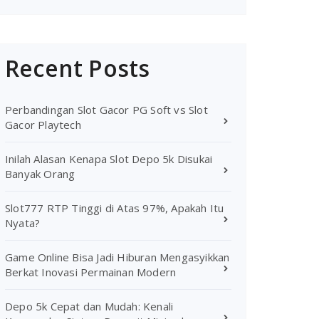
Recent Posts
Perbandingan Slot Gacor PG Soft vs Slot
Gacor Playtech
Inilah Alasan Kenapa Slot Depo 5k Disukai
Banyak Orang
Slot777 RTP Tinggi di Atas 97%, Apakah Itu
Nyata?
Game Online Bisa Jadi Hiburan Mengasyikkan
Berkat Inovasi Permainan Modern
Depo 5k Cepat dan Mudah: Kenali