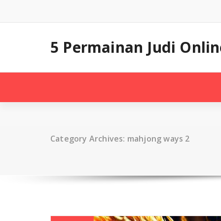
Skip
to
content
5 Permainan Judi Onli
Category Archives: mahjong ways 2