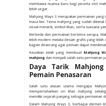
membawa nuansa baru bagi pecinta slot mah
lebih segar.
Mahjong Ways 3 merupakan permainan yang me
masa kini. Tema mahjong yang sudah dikenal
visual menarik, simbol khas, serta suasana y
Berbeda dari permainan bertema serupa, M
lebih modern melalui desain grafis yang lebih
bagian dirancang agar pemain dapat menikmati
Keunikan inilah yang membuat
Mahjong Wa
mahjong
dan menjadi salah satu permainan y
Daya Tarik Mahjon
Pemain Penasaran
Salah satu alasan utama mengapa Mahjo
mempertahankan ciri khas mahjong sekalig
memiliki sejarah panjang sebagai permainan 
Dalam Mahjong Ways 3, berbagai elemen kl