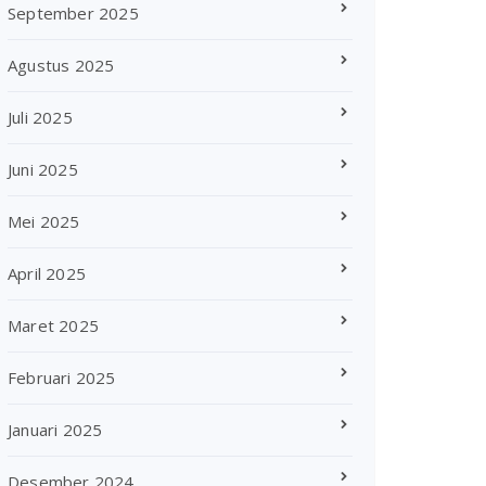
September 2025
Agustus 2025
Juli 2025
Juni 2025
Mei 2025
April 2025
Maret 2025
Februari 2025
Januari 2025
Desember 2024