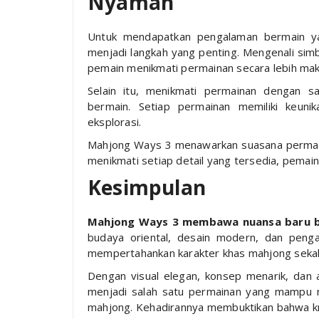
Nyaman
Untuk mendapatkan pengalaman bermain ya
menjadi langkah yang penting. Mengenali simb
pemain menikmati permainan secara lebih mak
Selain itu, menikmati permainan dengan s
bermain. Setiap permainan memiliki keunik
eksplorasi.
Mahjong Ways 3 menawarkan suasana permai
menikmati setiap detail yang tersedia, pemai
Kesimpulan
Mahjong Ways 3 membawa nuansa baru ba
budaya oriental, desain modern, dan penga
mempertahankan karakter khas mahjong sekali
Dengan visual elegan, konsep menarik, da
menjadi salah satu permainan yang mampu
mahjong. Kehadirannya membuktikan bahwa kr