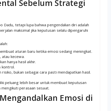
ntal Sebelum Strategi
bo Dadu, tetapi lupa bahwa pengendalian diri adalah
berjalan maksimal jika keputusan selalu dipengaruhi
alah:
embuat aturan baru ketika emosi sedang meningkat.
, atau kecewa.
an hanya hasil akhir.
 kontrol.
risiko, bukan sebagai cara pasti mendapatkan hasil.
iki peluang lebih besar untuk membuat keputusan
 mengikuti perasaan sesaat.
 Mengandalkan Emosi di