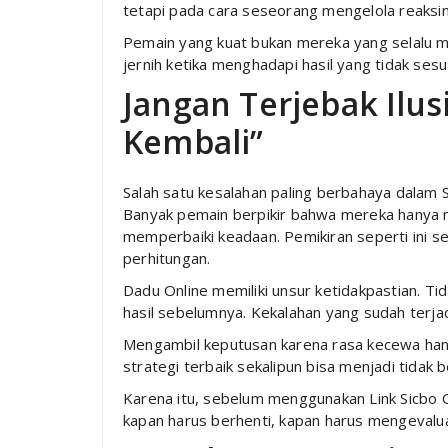
tetapi pada cara seseorang mengelola reaksin
Pemain yang kuat bukan mereka yang selalu 
jernih ketika menghadapi hasil yang tidak sesu
Jangan Terjebak Ilu
Kembali”
Salah satu kesalahan paling berbahaya dalam S
Banyak pemain berpikir bahwa mereka hanya
memperbaiki keadaan. Pemikiran seperti ini
perhitungan.
Dadu Online memiliki unsur ketidakpastian. 
hasil sebelumnya. Kekalahan yang sudah terjad
Mengambil keputusan karena rasa kecewa han
strategi terbaik sekalipun bisa menjadi tidak 
Karena itu, sebelum menggunakan Link Sicbo On
kapan harus berhenti, kapan harus mengevalu