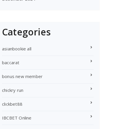
Categories
asianbookie all
baccarat
bonus new member
chickry run
clickbet88
IBCBET Online