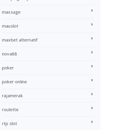
massage
mauslot
maxbet alternatif
nova88
poker
poker online
rajamerak
roulette
rtp slot