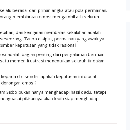
elalu berasal dari pilihan angka atau pola permainan.
eorang membiarkan emosi mengambil alih seluruh
lebihan, dan keinginan membalas kekalahan adalah
seseorang. Tanpa disiplin, permainan yang awalnya
umber keputusan yang tidak rasional.
i adalah bagian penting dari pengalaman bermain
 satu momen frustrasi menentukan seluruh tindakan
epada diri sendiri: apakah keputusan ini dibuat
a dorongan emosi?
am Sicbo bukan hanya menghadapi hasil dadu, tetapi
menguasai pikirannya akan lebih siap menghadapi
.