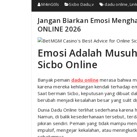
M4inG0ls
Sicbo Dadu
,
v
dadu online
,
Lin
Jangan Biarkan Emosi Mengha
ONLINE 2026
Emosi Adalah Musuh
Sicbo Online
Banyak pemain
dadu online
merasa bahwa mer
karena mereka kehilangan kendali terhadap emo
Saat bermain Sicbo, keputusan yang dibuat dala
berubah menjadi kesalahan besar yang sulit di
Dunia Dadu Online terlihat sederhana karena 
Namun, di balik kesederhanaan tersebut, te
pikiran sendiri. Pemain yang tidak mampu me
impulsif, mengejar kekalahan, atau meningkatk
sebelumnya.