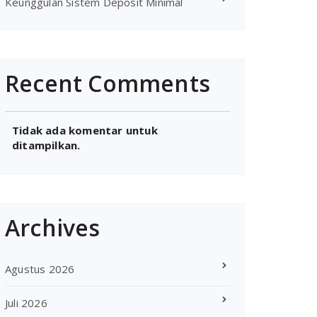
Keunggulan Sistem Deposit Minimal
Recent Comments
Tidak ada komentar untuk
ditampilkan.
Archives
Agustus 2026
Juli 2026