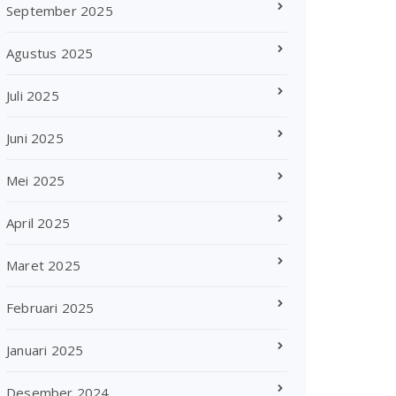
September 2025
Agustus 2025
Juli 2025
Juni 2025
Mei 2025
April 2025
Maret 2025
Februari 2025
Januari 2025
Desember 2024