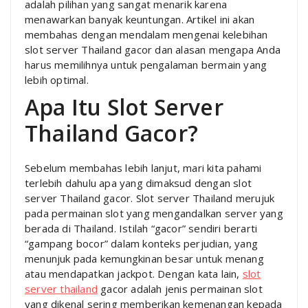
adalah pilihan yang sangat menarik karena
menawarkan banyak keuntungan. Artikel ini akan
membahas dengan mendalam mengenai kelebihan
slot server Thailand gacor dan alasan mengapa Anda
harus memilihnya untuk pengalaman bermain yang
lebih optimal.
Apa Itu Slot Server
Thailand Gacor?
Sebelum membahas lebih lanjut, mari kita pahami
terlebih dahulu apa yang dimaksud dengan slot
server Thailand gacor. Slot server Thailand merujuk
pada permainan slot yang mengandalkan server yang
berada di Thailand. Istilah “gacor” sendiri berarti
“gampang bocor” dalam konteks perjudian, yang
menunjuk pada kemungkinan besar untuk menang
atau mendapatkan jackpot. Dengan kata lain,
slot
server thailand
gacor adalah jenis permainan slot
yang dikenal sering memberikan kemenangan kepada