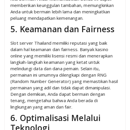
memberikan keunggulan tambahan, memungkinkan
Anda untuk bermain lebih lama dan meningkatkan
peluang mendapatkan kemenangan.
5. Keamanan dan Fairness
Slot server Thailand memiliki reputasi yang baik
dalam hal keamanan dan fairness. Banyak kasino
online yang memiliki lisensi resmi dan menerapkan
langkah-langkah keamanan yang ketat untuk
melindungi data dan dana pemain. Selain itu,
permainan ini umumnya dilengkapi dengan RNG
(Random Number Generator) yang memastikan hasil
permainan yang adil dan tidak dapat dimanipulasi.
Dengan demikian, Anda dapat bermain dengan
tenang, mengetahui bahwa Anda berada di
lingkungan yang aman dan fair.
6. Optimalisasi Melalui
Teknologi