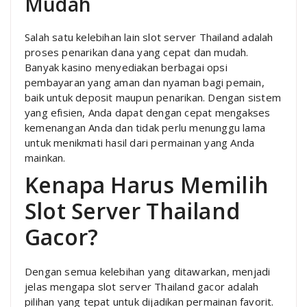
Mudah
Salah satu kelebihan lain slot server Thailand adalah
proses penarikan dana yang cepat dan mudah.
Banyak kasino menyediakan berbagai opsi
pembayaran yang aman dan nyaman bagi pemain,
baik untuk deposit maupun penarikan. Dengan sistem
yang efisien, Anda dapat dengan cepat mengakses
kemenangan Anda dan tidak perlu menunggu lama
untuk menikmati hasil dari permainan yang Anda
mainkan.
Kenapa Harus Memilih
Slot Server Thailand
Gacor?
Dengan semua kelebihan yang ditawarkan, menjadi
jelas mengapa slot server Thailand gacor adalah
pilihan yang tepat untuk dijadikan permainan favorit.