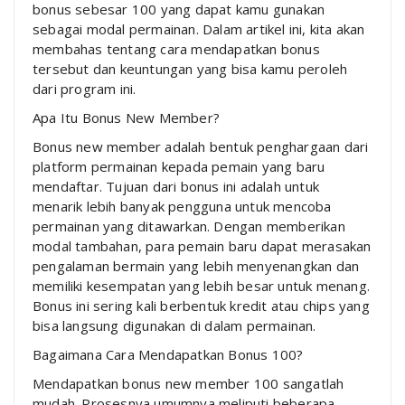
bonus sebesar 100 yang dapat kamu gunakan
sebagai modal permainan. Dalam artikel ini, kita akan
membahas tentang cara mendapatkan bonus
tersebut dan keuntungan yang bisa kamu peroleh
dari program ini.
Apa Itu Bonus New Member?
Bonus new member adalah bentuk penghargaan dari
platform permainan kepada pemain yang baru
mendaftar. Tujuan dari bonus ini adalah untuk
menarik lebih banyak pengguna untuk mencoba
permainan yang ditawarkan. Dengan memberikan
modal tambahan, para pemain baru dapat merasakan
pengalaman bermain yang lebih menyenangkan dan
memiliki kesempatan yang lebih besar untuk menang.
Bonus ini sering kali berbentuk kredit atau chips yang
bisa langsung digunakan di dalam permainan.
Bagaimana Cara Mendapatkan Bonus 100?
Mendapatkan bonus new member 100 sangatlah
mudah. Prosesnya umumnya meliputi beberapa