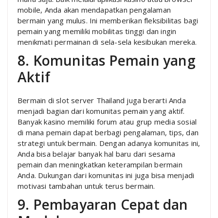
mobile, Anda akan mendapatkan pengalaman
bermain yang mulus. Ini memberikan fleksibilitas bagi
pemain yang memiliki mobilitas tinggi dan ingin
menikmati permainan di sela-sela kesibukan mereka.
8. Komunitas Pemain yang
Aktif
Bermain di slot server Thailand juga berarti Anda
menjadi bagian dari komunitas pemain yang aktif.
Banyak kasino memiliki forum atau grup media sosial
di mana pemain dapat berbagi pengalaman, tips, dan
strategi untuk bermain. Dengan adanya komunitas ini,
Anda bisa belajar banyak hal baru dari sesama
pemain dan meningkatkan keterampilan bermain
Anda. Dukungan dari komunitas ini juga bisa menjadi
motivasi tambahan untuk terus bermain.
9. Pembayaran Cepat dan