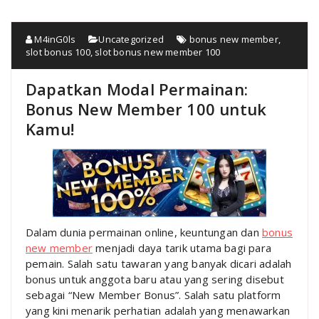
M4inG0ls
Uncategorized
bonus new member
,
slot bonus 100
,
slot bonus new member 100
Dapatkan Modal Permainan:
Bonus New Member 100 untuk
Kamu!
Dalam dunia permainan online, keuntungan dan
bonus
new member
menjadi daya tarik utama bagi para
pemain. Salah satu tawaran yang banyak dicari adalah
bonus untuk anggota baru atau yang sering disebut
sebagai “New Member Bonus”. Salah satu platform
yang kini menarik perhatian adalah yang menawarkan