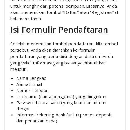
untuk menghindari potensi penipuan. Biasanya, Anda
akan menemukan tombol “Daftar” atau “Registrasi” di
halaman utama.
Isi Formulir Pendaftaran
Setelah menemukan tombol pendaftaran, klik tombol
tersebut. Anda akan diarahkan ke formulir
pendaftaran yang perlu diisi dengan data diri Anda
yang valid. Informasi yang biasanya dibutuhkan
meliputi:
Nama Lengkap
Alamat Email
Nomor Telepon
Username (nama pengguna) yang diinginkan
Password (kata sandi) yang kuat dan mudah
diingat
Informasi rekening bank (untuk proses deposit
dan penarikan dana)