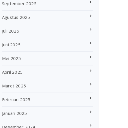
September 2025
Agustus 2025
Juli 2025
Juni 2025
Mei 2025
April 2025
Maret 2025
Februari 2025
Januari 2025
Desember 2024