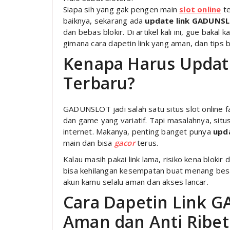
Siapa sih yang gak pengen main
slot online
te
baiknya, sekarang ada
update link GADUNSL
dan bebas blokir. Di artikel kali ini, gue bakal
gimana cara dapetin link yang aman, dan tips 
Kenapa Harus Upda
Terbaru?
GADUNSLOT jadi salah satu situs slot online 
dan game yang variatif. Tapi masalahnya, sit
internet. Makanya, penting banget punya
upda
main dan bisa
gacor
terus.
Kalau masih pakai link lama, risiko kena blokir
bisa kehilangan kesempatan buat menang besar
akun kamu selalu aman dan akses lancar.
Cara Dapetin Link 
Aman dan Anti Ribet