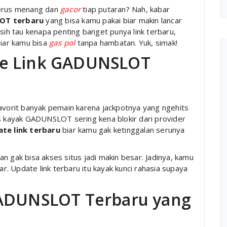
rus menang dan
gacor
tiap putaran? Nah, kabar
OT terbaru
yang bisa kamu pakai biar makin lancar
 kasih tau kenapa penting banget punya link terbaru,
biar kamu bisa
gas pol
tanpa hambatan. Yuk, simak!
te Link GADUNSLOT
favorit banyak pemain karena jackpotnya yang ngehits
us kayak GADUNSLOT sering kena blokir dari provider
te link terbaru
biar kamu gak ketinggalan serunya
 dan gak bisa akses situs jadi makin besar. Jadinya, kamu
. Update link terbaru itu kayak kunci rahasia supaya
GADUNSLOT Terbaru yang