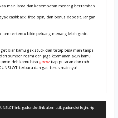
a bisa main lama dan kesempatan menang bertambah.
ak cashback, free spin, dan bonus deposit. Jangan
-jam tertentu bikin peluang menang lebih gede.
get biar kamu gak stuck dan tetap bisa main tanpa
nk dari sumber resmi dan jaga keamanan akun kamu.
dijamin deh kamu bisa
gacor
tiap putaran dan raih
GADUNSLOT terbaru dan gas terus mainnya!
UNSLOT link
,
gadunslot link alternatif
,
gadunslot login
,
rtp