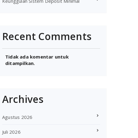
Keunggulan Sistem Deposit Minimal
Recent Comments
Tidak ada komentar untuk
ditampilkan.
Archives
Agustus 2026
Juli 2026