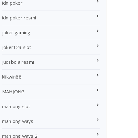
idn poker
idn poker resmi
joker gaming
joker123 slot
judi bola resmi
klikwin88
MAHJONG
mahjong slot
mahjong ways
mahjong ways 2