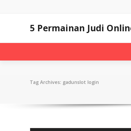
Skip
to
content
5 Permainan Judi Onli
Tag Archives: gadunslot login