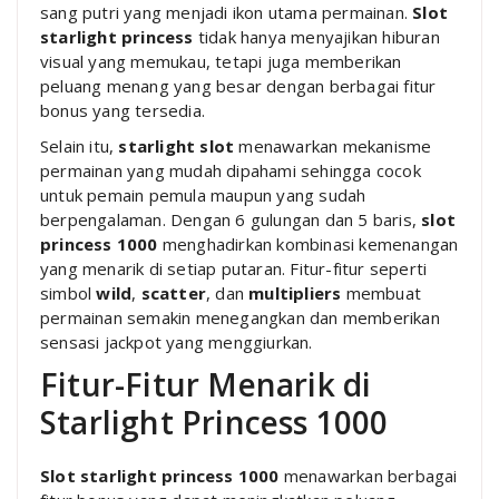
sang putri yang menjadi ikon utama permainan.
Slot
starlight princess
tidak hanya menyajikan hiburan
visual yang memukau, tetapi juga memberikan
peluang menang yang besar dengan berbagai fitur
bonus yang tersedia.
Selain itu,
starlight slot
menawarkan mekanisme
permainan yang mudah dipahami sehingga cocok
untuk pemain pemula maupun yang sudah
berpengalaman. Dengan 6 gulungan dan 5 baris,
slot
princess 1000
menghadirkan kombinasi kemenangan
yang menarik di setiap putaran. Fitur-fitur seperti
simbol
wild
,
scatter
, dan
multipliers
membuat
permainan semakin menegangkan dan memberikan
sensasi jackpot yang menggiurkan.
Fitur-Fitur Menarik di
Starlight Princess 1000
Slot starlight princess 1000
menawarkan berbagai