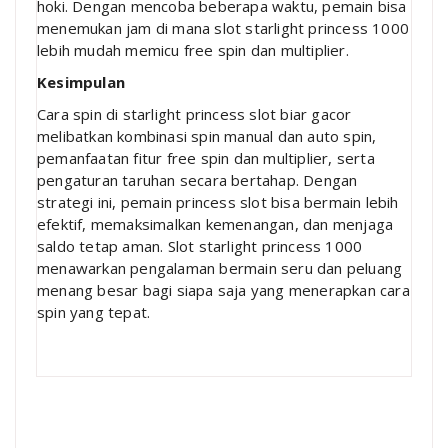
hoki. Dengan mencoba beberapa waktu, pemain bisa
menemukan jam di mana slot starlight princess 1000
lebih mudah memicu free spin dan multiplier.
Kesimpulan
Cara spin di starlight princess slot biar gacor
melibatkan kombinasi spin manual dan auto spin,
pemanfaatan fitur free spin dan multiplier, serta
pengaturan taruhan secara bertahap. Dengan
strategi ini, pemain princess slot bisa bermain lebih
efektif, memaksimalkan kemenangan, dan menjaga
saldo tetap aman. Slot starlight princess 1000
menawarkan pengalaman bermain seru dan peluang
menang besar bagi siapa saja yang menerapkan cara
spin yang tepat.