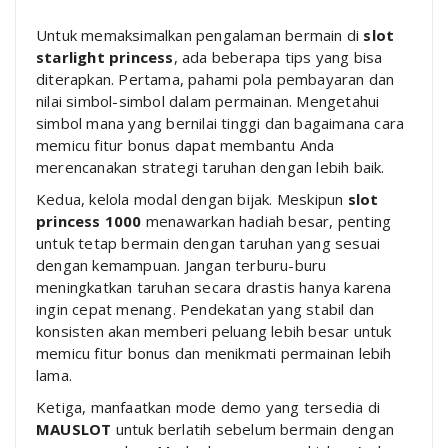
Untuk memaksimalkan pengalaman bermain di
slot
starlight princess
, ada beberapa tips yang bisa
diterapkan. Pertama, pahami pola pembayaran dan
nilai simbol-simbol dalam permainan. Mengetahui
simbol mana yang bernilai tinggi dan bagaimana cara
memicu fitur bonus dapat membantu Anda
merencanakan strategi taruhan dengan lebih baik.
Kedua, kelola modal dengan bijak. Meskipun
slot
princess 1000
menawarkan hadiah besar, penting
untuk tetap bermain dengan taruhan yang sesuai
dengan kemampuan. Jangan terburu-buru
meningkatkan taruhan secara drastis hanya karena
ingin cepat menang. Pendekatan yang stabil dan
konsisten akan memberi peluang lebih besar untuk
memicu fitur bonus dan menikmati permainan lebih
lama.
Ketiga, manfaatkan mode demo yang tersedia di
MAUSLOT
untuk berlatih sebelum bermain dengan