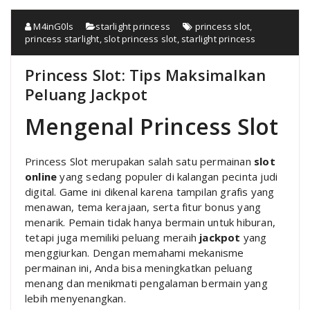
M4inG0ls
starlight princess
princess slot
,
princess starlight
,
slot princess slot
,
starlight princess
Princess Slot: Tips Maksimalkan
Peluang Jackpot
Mengenal Princess Slot
Princess Slot merupakan salah satu permainan
slot
online
yang sedang populer di kalangan pecinta judi
digital. Game ini dikenal karena tampilan grafis yang
menawan, tema kerajaan, serta fitur bonus yang
menarik. Pemain tidak hanya bermain untuk hiburan,
tetapi juga memiliki peluang meraih
jackpot
yang
menggiurkan. Dengan memahami mekanisme
permainan ini, Anda bisa meningkatkan peluang
menang dan menikmati pengalaman bermain yang
lebih menyenangkan.