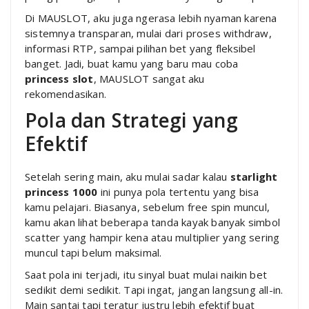
Di MAUSLOT, aku juga ngerasa lebih nyaman karena
sistemnya transparan, mulai dari proses withdraw,
informasi RTP, sampai pilihan bet yang fleksibel
banget. Jadi, buat kamu yang baru mau coba
princess slot
, MAUSLOT sangat aku
rekomendasikan.
Pola dan Strategi yang
Efektif
Setelah sering main, aku mulai sadar kalau
starlight
princess 1000
ini punya pola tertentu yang bisa
kamu pelajari. Biasanya, sebelum free spin muncul,
kamu akan lihat beberapa tanda kayak banyak simbol
scatter yang hampir kena atau multiplier yang sering
muncul tapi belum maksimal.
Saat pola ini terjadi, itu sinyal buat mulai naikin bet
sedikit demi sedikit. Tapi ingat, jangan langsung all-in.
Main santai tapi teratur justru lebih efektif buat