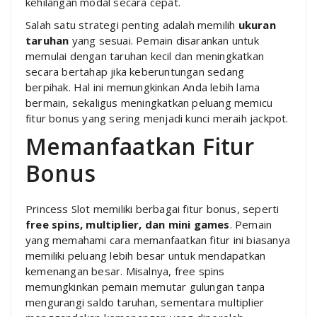
kehilangan modal secara cepat.
Salah satu strategi penting adalah memilih
ukuran
taruhan
yang sesuai. Pemain disarankan untuk
memulai dengan taruhan kecil dan meningkatkan
secara bertahap jika keberuntungan sedang
berpihak. Hal ini memungkinkan Anda lebih lama
bermain, sekaligus meningkatkan peluang memicu
fitur bonus yang sering menjadi kunci meraih jackpot.
Memanfaatkan Fitur
Bonus
Princess Slot memiliki berbagai fitur bonus, seperti
free spins, multiplier, dan mini games
. Pemain
yang memahami cara memanfaatkan fitur ini biasanya
memiliki peluang lebih besar untuk mendapatkan
kemenangan besar. Misalnya, free spins
memungkinkan pemain memutar gulungan tanpa
mengurangi saldo taruhan, sementara multiplier