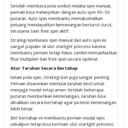
Setelah membaca pola simbol melalui spin manual,
pemain bisa melanjutkan dengan auto spin 30–50
putaran. Auto spin membantu memaksimalkan
peluang mendapatkan kemenangan berturut-turut,
terutama saat free spin aktif.
Strategi kombinasi spin manual dan auto spin ini
sangat populer di slot starlight princess karena
membantu pemain tetap fokus sambil memanfaatkan
fitur multiplier dan free spin secara optimal.
Atur Taruhan Secara Bertahap
Selain pola spin, strategi bet juga sangat penting.
Pemain disarankan memulai taruhan kecil untuk
menjaga modal tetap aman. Setelah beberapa
putaran memberikan kemenangan, taruhan bisa
dinaikkan secara bertahap agar potensi kemenangan
lebih besar.
Bet bertahap ini membantu pemain modal tipis
sekalipun tetap bisa bermain slot starlight princess