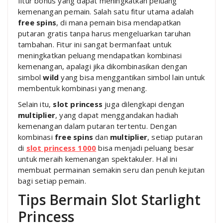
fitur bonus yang dapat meningkatkan peluang
kemenangan pemain. Salah satu fitur utama adalah
free spins
, di mana pemain bisa mendapatkan
putaran gratis tanpa harus mengeluarkan taruhan
tambahan. Fitur ini sangat bermanfaat untuk
meningkatkan peluang mendapatkan kombinasi
kemenangan, apalagi jika dikombinasikan dengan
simbol
wild
yang bisa menggantikan simbol lain untuk
membentuk kombinasi yang menang.
Selain itu,
slot princess
juga dilengkapi dengan
multiplier
, yang dapat menggandakan hadiah
kemenangan dalam putaran tertentu. Dengan
kombinasi
free spins
dan
multiplier
, setiap putaran
di
slot princess 1000
bisa menjadi peluang besar
untuk meraih kemenangan spektakuler. Hal ini
membuat permainan semakin seru dan penuh kejutan
bagi setiap pemain.
Tips Bermain Slot Starlight
Princess