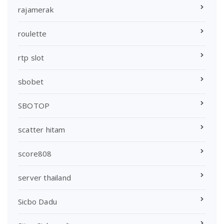
rajamerak
roulette
rtp slot
sbobet
SBOTOP
scatter hitam
score808
server thailand
Sicbo Dadu