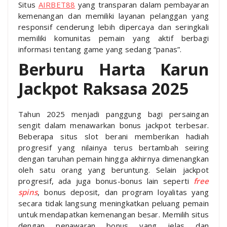
Situs
AIRBET88
yang transparan dalam pembayaran
kemenangan dan memiliki layanan pelanggan yang
responsif cenderung lebih dipercaya dan seringkali
memiliki komunitas pemain yang aktif berbagi
informasi tentang game yang sedang “panas”.
Berburu Harta Karun
Jackpot Raksasa 2025
Tahun 2025 menjadi panggung bagi persaingan
sengit dalam menawarkan bonus jackpot terbesar.
Beberapa situs slot berani memberikan hadiah
progresif yang nilainya terus bertambah seiring
dengan taruhan pemain hingga akhirnya dimenangkan
oleh satu orang yang beruntung. Selain jackpot
progresif, ada juga bonus-bonus lain seperti
free
spins
, bonus deposit, dan program loyalitas yang
secara tidak langsung meningkatkan peluang pemain
untuk mendapatkan kemenangan besar. Memilih situs
dengan penawaran bonus yang jelas dan