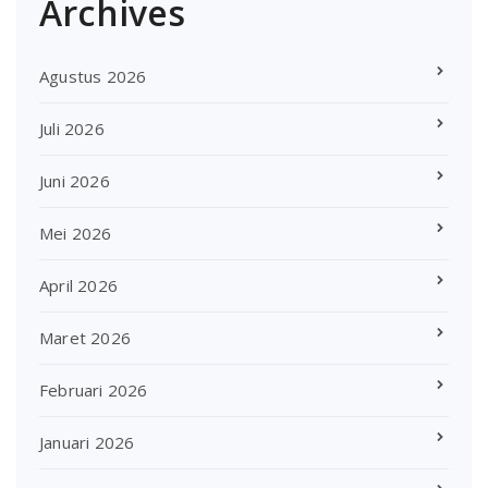
Archives
Agustus 2026
Juli 2026
Juni 2026
Mei 2026
April 2026
Maret 2026
Februari 2026
Januari 2026