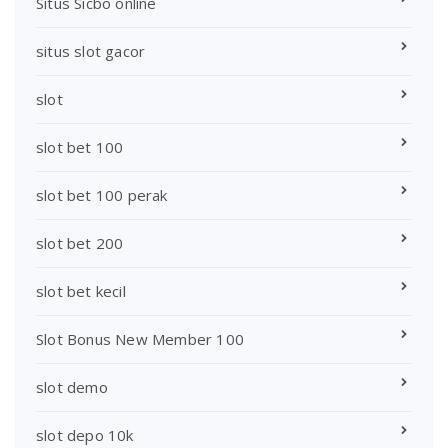
Situs Sicbo online
situs slot gacor
slot
slot bet 100
slot bet 100 perak
slot bet 200
slot bet kecil
Slot Bonus New Member 100
slot demo
slot depo 10k