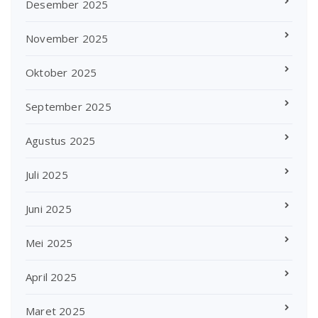
Desember 2025
November 2025
Oktober 2025
September 2025
Agustus 2025
Juli 2025
Juni 2025
Mei 2025
April 2025
Maret 2025