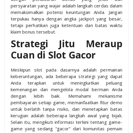
persyaratan yang wajar adalah langkah cerdas dalam
memaksimalkan potensi keuntungan Anda. Jangan
terpukau hanya dengan angka jackpot yang besar,
tetapi perhatikan juga ketentuan dan batas waktu
klaim bonus tersebut.
Strategi Jitu Meraup
Cuan di Slot Gacor
Meskipun slot pada dasarnya adalah permainan
keberuntungan, ada beberapa strategi yang dapat
Anda terapkan untuk meningkatkan peluang
kemenangan dan mengelola modal bermain Anda
dengan lebih baik. Memahami mekanisme
pembayaran setiap game, memanfaatkan fitur demo
untuk berlatih tanpa risiko, dan menetapkan batas
kerugian adalah beberapa langkah awal yang bijak.
Selain itu, mengikuti informasi terkini tentang game-
game yang sedang “gacor” dari komunitas pemain