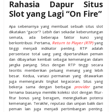
Rahasia Dapur Situs
Slot yang Lagi “On Fire”
Apa sebenarnya yang membuat sebuah situs slot
dikatakan “gacor”? Lebih dari sekadar keberuntungan
semata, ada beberapa faktor kunci yang
berkontribusi. Pertama,
Return to Player (RTP)
yang
tinggi menjadi indikator penting. RTP adalah
persentase total uang yang dipertaruhkan pemain
dan dibayarkan kembali sebagai kemenangan dalam
jangka panjang. Situs dengan RTP tinggi secara
teoritis memberikan peluang menang yang lebih
besar. Kedua, variasi permainan yang ditawarkan
juga memengaruhi tingkat kegacoran. Situs yang
bekerja sama dengan berbagai
provider
game
ternama biasanya memiliki koleksi slot dengan fitur-
fitur bonus yang beragam, meningkatkan potensi
kemenangan. Terakhir, reputasi dan umpan balik dari
pemain lain juga menjadi pertimbangan penting.