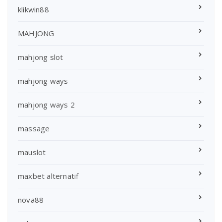
klikwin88
MAHJONG
mahjong slot
mahjong ways
mahjong ways 2
massage
mauslot
maxbet alternatif
nova88