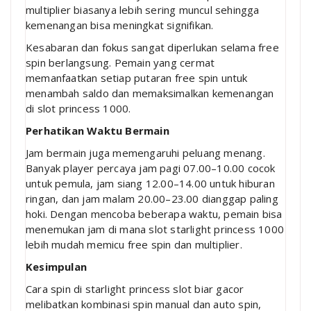
multiplier biasanya lebih sering muncul sehingga
kemenangan bisa meningkat signifikan.
Kesabaran dan fokus sangat diperlukan selama free
spin berlangsung. Pemain yang cermat
memanfaatkan setiap putaran free spin untuk
menambah saldo dan memaksimalkan kemenangan
di slot princess 1000.
Perhatikan Waktu Bermain
Jam bermain juga memengaruhi peluang menang.
Banyak player percaya jam pagi 07.00–10.00 cocok
untuk pemula, jam siang 12.00–14.00 untuk hiburan
ringan, dan jam malam 20.00–23.00 dianggap paling
hoki. Dengan mencoba beberapa waktu, pemain bisa
menemukan jam di mana slot starlight princess 1000
lebih mudah memicu free spin dan multiplier.
Kesimpulan
Cara spin di starlight princess slot biar gacor
melibatkan kombinasi spin manual dan auto spin,