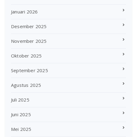
Januari 2026
Desember 2025
November 2025
Oktober 2025
September 2025
Agustus 2025
Juli 2025
Juni 2025
Mei 2025