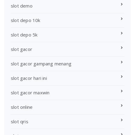
slot demo
slot depo 10k
slot depo 5k
slot gacor
slot gacor gampang menang
slot gacor hari ini
slot gacor maxwin
slot online
slot qris