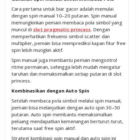
Cara pertama untuk biar gacor adalah memulai
dengan spin manual 10–20 putaran. Spin manual
memungkinkan pemain membaca pola simbol yang
muncul di
slot pragmatic princess
. Dengan
memperhatikan frekuensi simbol scatter dan
multiplier, pemain bisa memprediksi kapan fitur free
spin lebih mungkin aktif.
Spin manual juga membantu pemain mengontrol
ritme permainan, sehingga lebih mudah mengatur
taruhan dan memaksimalkan setiap putaran di slot
princess.
Kombinasikan dengan Auto Spin
Setelah membaca pola simbol melalui spin manual,
pemain bisa melanjutkan dengan auto spin 30–50
putaran. Auto spin membantu memaksimalkan
peluang mendapatkan kemenangan berturut-turut,
terutama saat free spin aktif.
Strategi kombinasi spin manual dan auto spin ini