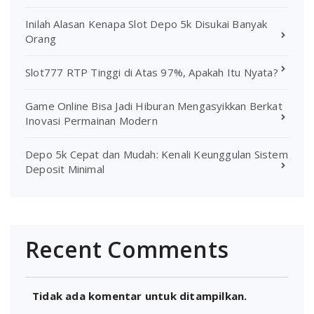
Inilah Alasan Kenapa Slot Depo 5k Disukai Banyak
Orang
Slot777 RTP Tinggi di Atas 97%, Apakah Itu Nyata?
Game Online Bisa Jadi Hiburan Mengasyikkan Berkat
Inovasi Permainan Modern
Depo 5k Cepat dan Mudah: Kenali Keunggulan Sistem
Deposit Minimal
Recent Comments
Tidak ada komentar untuk ditampilkan.