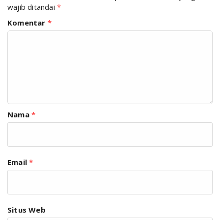
wajib ditandai
*
Komentar
*
Nama
*
Email
*
Situs Web