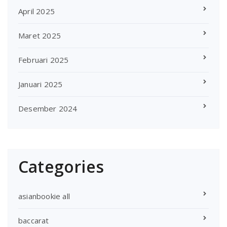
April 2025
Maret 2025
Februari 2025
Januari 2025
Desember 2024
Categories
asianbookie all
baccarat