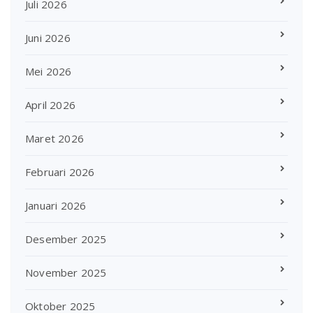
Juli 2026
Juni 2026
Mei 2026
April 2026
Maret 2026
Februari 2026
Januari 2026
Desember 2025
November 2025
Oktober 2025