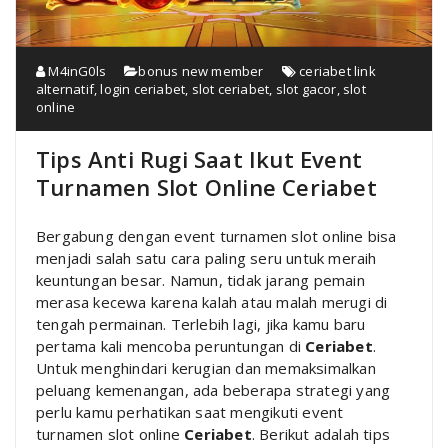
M4inG0ls
bonus new member
ceriabet link
alternatif
,
login ceriabet
,
slot ceriabet
,
slot gacor
,
slot
online
Tips Anti Rugi Saat Ikut Event
Turnamen Slot Online Ceriabet
Bergabung dengan event turnamen slot online bisa
menjadi salah satu cara paling seru untuk meraih
keuntungan besar. Namun, tidak jarang pemain
merasa kecewa karena kalah atau malah merugi di
tengah permainan. Terlebih lagi, jika kamu baru
pertama kali mencoba peruntungan di
Ceriabet
.
Untuk menghindari kerugian dan memaksimalkan
peluang kemenangan, ada beberapa strategi yang
perlu kamu perhatikan saat mengikuti event
turnamen slot online
Ceriabet
. Berikut adalah tips