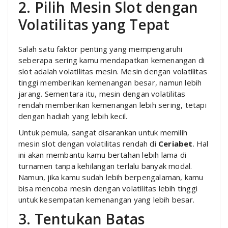
2. Pilih Mesin Slot dengan
Volatilitas yang Tepat
Salah satu faktor penting yang mempengaruhi
seberapa sering kamu mendapatkan kemenangan di
slot adalah volatilitas mesin. Mesin dengan volatilitas
tinggi memberikan kemenangan besar, namun lebih
jarang. Sementara itu, mesin dengan volatilitas
rendah memberikan kemenangan lebih sering, tetapi
dengan hadiah yang lebih kecil.
Untuk pemula, sangat disarankan untuk memilih
mesin slot dengan volatilitas rendah di
Ceriabet
. Hal
ini akan membantu kamu bertahan lebih lama di
turnamen tanpa kehilangan terlalu banyak modal.
Namun, jika kamu sudah lebih berpengalaman, kamu
bisa mencoba mesin dengan volatilitas lebih tinggi
untuk kesempatan kemenangan yang lebih besar.
3. Tentukan Batas