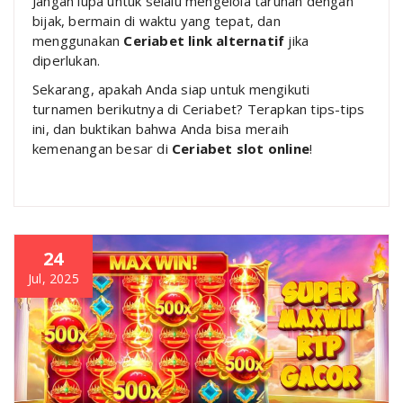
Jangan lupa untuk selalu mengelola taruhan dengan
bijak, bermain di waktu yang tepat, dan
menggunakan
Ceriabet link alternatif
jika
diperlukan.
Sekarang, apakah Anda siap untuk mengikuti
turnamen berikutnya di Ceriabet? Terapkan tips-tips
ini, dan buktikan bahwa Anda bisa meraih
kemenangan besar di
Ceriabet slot online
!
24
Jul, 2025