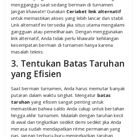
mengganggu saat sedang bermain di turnamen.
Jangan khawatir! Gunakan
Ceriabet link alternatif
untuk memastikan akses yang lebih lancar dan stabil.
Link alternatif ini tersedia jika situs utama mengalami
gangguan atau pemeliharaan. Dengan menggunakan
link alternatif, Anda tidak perlu khawatir kehilangan
kesempatan bermain di turnamen hanya karena
masalah teknis.
3. Tentukan Batas Taruhan
yang Efisien
Saat bermain turnamen, Anda harus memutar banyak
putaran dalam waktu singkat. Mengatur
batas
taruhan
yang efisien sangat penting untuk
memastikan bahwa saldo Anda cukup untuk bertahan
hingga akhir turnamen. Mulailah dengan taruhan kecil
di awal dan tingkatkan sedikit demi sedikit jika Anda
merasa sudah mendapatkan ritme permainan yang
pas. Jangan terburu-buru meningkatkan taruhan