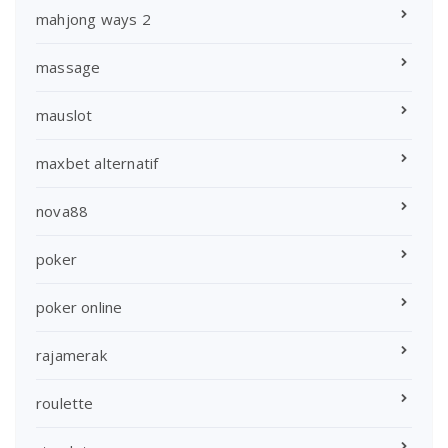
mahjong ways 2
massage
mauslot
maxbet alternatif
nova88
poker
poker online
rajamerak
roulette