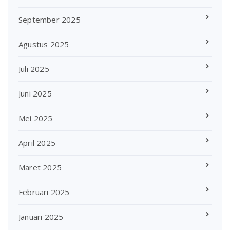
September 2025
Agustus 2025
Juli 2025
Juni 2025
Mei 2025
April 2025
Maret 2025
Februari 2025
Januari 2025