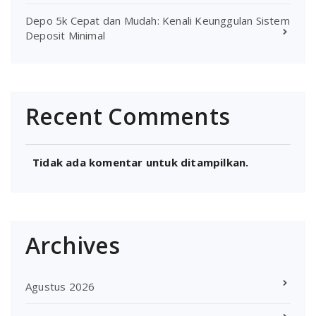
Depo 5k Cepat dan Mudah: Kenali Keunggulan Sistem
Deposit Minimal
Recent Comments
Tidak ada komentar untuk ditampilkan.
Archives
Agustus 2026