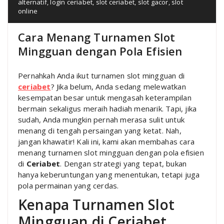
alternatif
,
login ceriabet
,
slot ceriabet
,
slot gacor
,
slot
online
Cara Menang Turnamen Slot
Mingguan dengan Pola Efisien
Pernahkah Anda ikut turnamen slot mingguan di
ceriabet
? Jika belum, Anda sedang melewatkan
kesempatan besar untuk mengasah keterampilan
bermain sekaligus meraih hadiah menarik. Tapi, jika
sudah, Anda mungkin pernah merasa sulit untuk
menang di tengah persaingan yang ketat. Nah,
jangan khawatir! Kali ini, kami akan membahas cara
menang turnamen slot mingguan dengan pola efisien
di
Ceriabet
. Dengan strategi yang tepat, bukan
hanya keberuntungan yang menentukan, tetapi juga
pola permainan yang cerdas.
Kenapa Turnamen Slot
Mingguan di Ceriabet