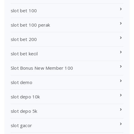
slot bet 100
slot bet 100 perak
slot bet 200
slot bet kecil
Slot Bonus New Member 100
slot demo
slot depo 10k
slot depo 5k
slot gacor