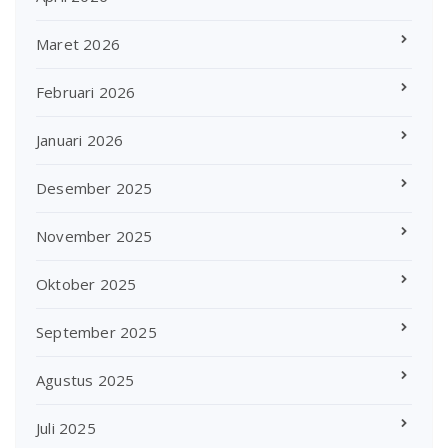
Maret 2026
Februari 2026
Januari 2026
Desember 2025
November 2025
Oktober 2025
September 2025
Agustus 2025
Juli 2025