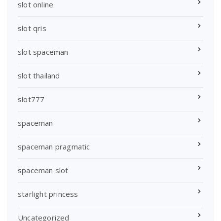
slot online
slot qris
slot spaceman
slot thailand
slot777
spaceman
spaceman pragmatic
spaceman slot
starlight princess
Uncategorized