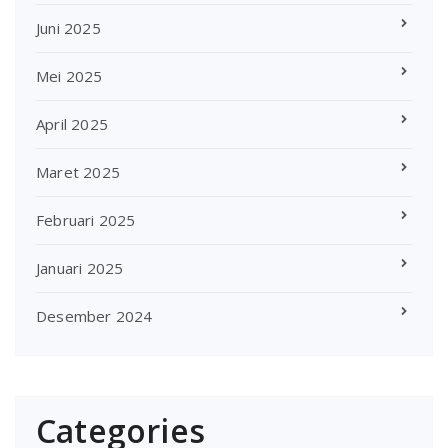
Juni 2025
Mei 2025
April 2025
Maret 2025
Februari 2025
Januari 2025
Desember 2024
Categories