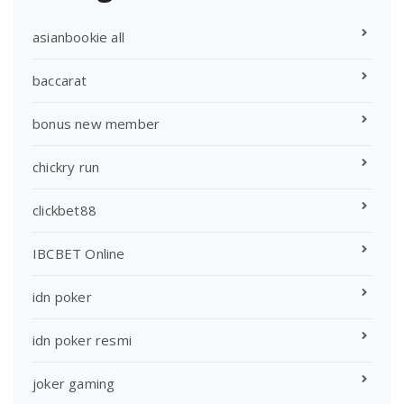
asianbookie all
baccarat
bonus new member
chickry run
clickbet88
IBCBET Online
idn poker
idn poker resmi
joker gaming