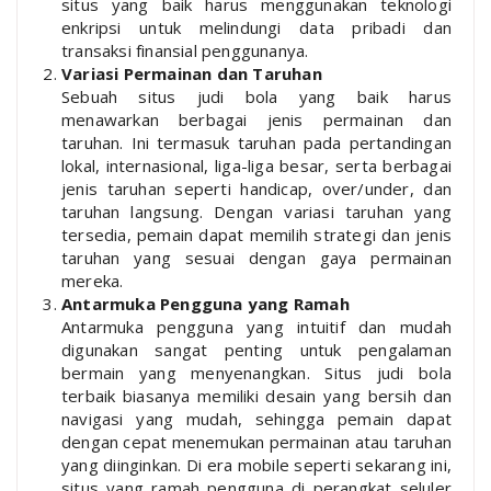
situs yang baik harus menggunakan teknologi
enkripsi untuk melindungi data pribadi dan
transaksi finansial penggunanya.
Variasi Permainan dan Taruhan
Sebuah situs judi bola yang baik harus
menawarkan berbagai jenis permainan dan
taruhan. Ini termasuk taruhan pada pertandingan
lokal, internasional, liga-liga besar, serta berbagai
jenis taruhan seperti handicap, over/under, dan
taruhan langsung. Dengan variasi taruhan yang
tersedia, pemain dapat memilih strategi dan jenis
taruhan yang sesuai dengan gaya permainan
mereka.
Antarmuka Pengguna yang Ramah
Antarmuka pengguna yang intuitif dan mudah
digunakan sangat penting untuk pengalaman
bermain yang menyenangkan. Situs judi bola
terbaik biasanya memiliki desain yang bersih dan
navigasi yang mudah, sehingga pemain dapat
dengan cepat menemukan permainan atau taruhan
yang diinginkan. Di era mobile seperti sekarang ini,
situs yang ramah pengguna di perangkat seluler