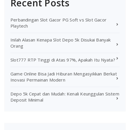
Recent Posts
Perbandingan Slot Gacor PG Soft vs Slot Gacor
Playtech
Inilah Alasan Kenapa Slot Depo 5k Disukai Banyak
Orang
Slot777 RTP Tinggi di Atas 97%, Apakah Itu Nyata?
Game Online Bisa Jadi Hiburan Mengasyikkan Berkat
Inovasi Permainan Modern
Depo 5k Cepat dan Mudah: Kenali Keunggulan Sistem
Deposit Minimal