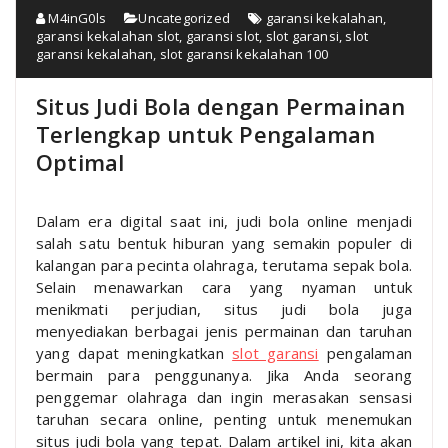
M4inG0ls
Uncategorized
garansi kekalahan
,
garansi kekalahan slot
,
garansi slot
,
slot garansi
,
slot
garansi kekalahan
,
slot garansi kekalahan 100
Situs Judi Bola dengan Permainan
Terlengkap untuk Pengalaman
Optimal
Dalam era digital saat ini, judi bola online menjadi
salah satu bentuk hiburan yang semakin populer di
kalangan para pecinta olahraga, terutama sepak bola.
Selain menawarkan cara yang nyaman untuk
menikmati perjudian, situs judi bola juga
menyediakan berbagai jenis permainan dan taruhan
yang dapat meningkatkan
slot garansi
pengalaman
bermain para penggunanya. Jika Anda seorang
penggemar olahraga dan ingin merasakan sensasi
taruhan secara online, penting untuk menemukan
situs judi bola yang tepat. Dalam artikel ini, kita akan