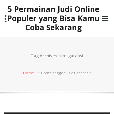
Skip
5 Permainan Judi Online
to
content
Populer yang Bisa Kamu
Coba Sekarang
Tag Archives: slot garansi
Home
/
Posts tagged "slot garansi"