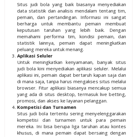
Situs judi bola yang baik biasanya menyediakan
data statistik dan analisis mendalam tentang tim,
pemain, dan pertandingan. Informasi ini sangat
berharga untuk membantu pemain membuat
keputusan taruhan yang lebih baik. Dengan
memahami performa tim, kondisi pemain, dan
statistik lainnya, pemain dapat meningkatkan
peluang mereka untuk menang.
Aplikasi Seluler
Untuk meningkatkan kenyamanan, banyak situs
judi bola kini menyediakan aplikasi seluler. Melalui
aplikasi ini, pemain dapat bertaruh kapan saja dan
di mana saja, tanpa harus mengakses situs melalui
browser. Fitur aplikasi biasanya mencakup semua
yang ada di situs desktop, termasuk live betting,
promosi, dan akses ke layanan pelanggan.
Kompetisi dan Turnamen
Situs judi bola tertentu sering menyelenggarakan
kompetisi dan turnamen untuk para pemain
mereka. Ini bisa berupa liga taruhan atau kontes
khusus, di mana pemain dapat bersaing dengan