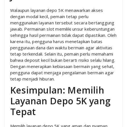
Walaupun layanan depo 5K menawarkan akses
dengan modal kecil, pemain tetap perlu
menggunakan layanan tersebut secara bertanggung
jawab. Permainan slot memiliki unsur keberuntungan
sehingga hasil permainan tidak dapat dipastikan. Oleh
karena itu, pengguna harus menetapkan batas
penggunaan dana dan waktu bermain agar aktivitas
tetap terkendali. Selain itu, pemain perlu memahami
bahwa deposit kecil bukan berarti risiko selalu hilang.
Dengan menerapkan kebiasaan bermain yang sehat,
pengguna dapat menjaga pengalaman bermain agar
tetap menjadi hiburan.
Kesimpulan: Memilih
Layanan Depo 5K yang
Tepat
Memilih layanan depo 5K yang aman dan nyaman