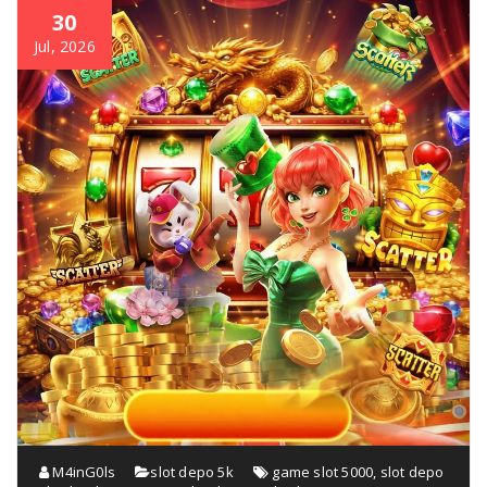
30
Jul, 2026
M4inG0ls
slot depo 5k
game slot 5000
,
slot depo