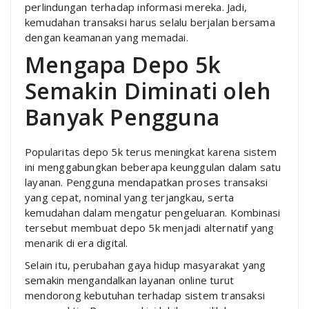
perlindungan terhadap informasi mereka. Jadi,
kemudahan transaksi harus selalu berjalan bersama
dengan keamanan yang memadai.
Mengapa Depo 5k
Semakin Diminati oleh
Banyak Pengguna
Popularitas depo 5k terus meningkat karena sistem
ini menggabungkan beberapa keunggulan dalam satu
layanan. Pengguna mendapatkan proses transaksi
yang cepat, nominal yang terjangkau, serta
kemudahan dalam mengatur pengeluaran. Kombinasi
tersebut membuat depo 5k menjadi alternatif yang
menarik di era digital.
Selain itu, perubahan gaya hidup masyarakat yang
semakin mengandalkan layanan online turut
mendorong kebutuhan terhadap sistem transaksi