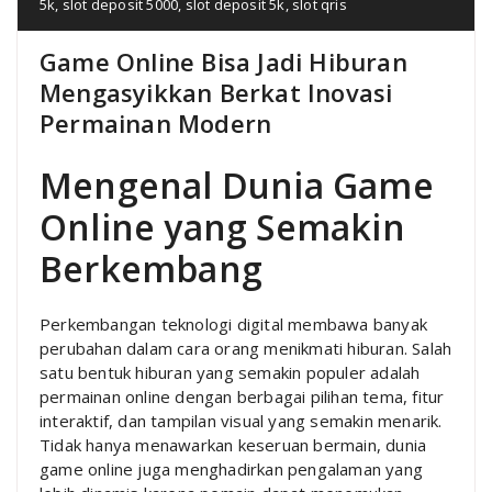
5k
,
slot deposit 5000
,
slot deposit 5k
,
slot qris
Game Online Bisa Jadi Hiburan
Mengasyikkan Berkat Inovasi
Permainan Modern
Mengenal Dunia Game
Online yang Semakin
Berkembang
Perkembangan teknologi digital membawa banyak
perubahan dalam cara orang menikmati hiburan. Salah
satu bentuk hiburan yang semakin populer adalah
permainan online dengan berbagai pilihan tema, fitur
interaktif, dan tampilan visual yang semakin menarik.
Tidak hanya menawarkan keseruan bermain, dunia
game online juga menghadirkan pengalaman yang