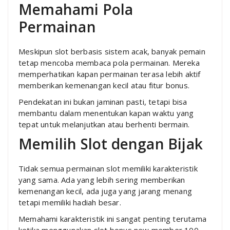
Memahami Pola
Permainan
Meskipun slot berbasis sistem acak, banyak pemain
tetap mencoba membaca pola permainan. Mereka
memperhatikan kapan permainan terasa lebih aktif
memberikan kemenangan kecil atau fitur bonus.
Pendekatan ini bukan jaminan pasti, tetapi bisa
membantu dalam menentukan kapan waktu yang
tepat untuk melanjutkan atau berhenti bermain.
Memilih Slot dengan Bijak
Tidak semua permainan slot memiliki karakteristik
yang sama. Ada yang lebih sering memberikan
kemenangan kecil, ada juga yang jarang menang
tetapi memiliki hadiah besar.
Memahami karakteristik ini sangat penting terutama
ketika menggunakan slot bonus new member 100,