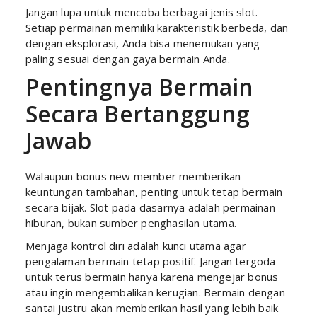
Jangan lupa untuk mencoba berbagai jenis slot.
Setiap permainan memiliki karakteristik berbeda, dan
dengan eksplorasi, Anda bisa menemukan yang
paling sesuai dengan gaya bermain Anda.
Pentingnya Bermain
Secara Bertanggung
Jawab
Walaupun bonus new member memberikan
keuntungan tambahan, penting untuk tetap bermain
secara bijak. Slot pada dasarnya adalah permainan
hiburan, bukan sumber penghasilan utama.
Menjaga kontrol diri adalah kunci utama agar
pengalaman bermain tetap positif. Jangan tergoda
untuk terus bermain hanya karena mengejar bonus
atau ingin mengembalikan kerugian. Bermain dengan
santai justru akan memberikan hasil yang lebih baik