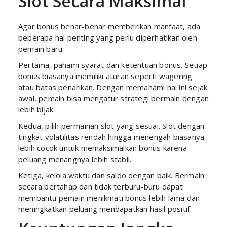
Slot Secara Maksimal
Agar bonus benar-benar memberikan manfaat, ada
beberapa hal penting yang perlu diperhatikan oleh
pemain baru.
Pertama, pahami syarat dan ketentuan bonus. Setiap
bonus biasanya memiliki aturan seperti wagering
atau batas penarikan. Dengan memahami hal ini sejak
awal, pemain bisa mengatur strategi bermain dengan
lebih bijak.
Kedua, pilih permainan slot yang sesuai. Slot dengan
tingkat volatilitas rendah hingga menengah biasanya
lebih cocok untuk memaksimalkan bonus karena
peluang menangnya lebih stabil.
Ketiga, kelola waktu dan saldo dengan baik. Bermain
secara bertahap dan tidak terburu-buru dapat
membantu pemain menikmati bonus lebih lama dan
meningkatkan peluang mendapatkan hasil positif.