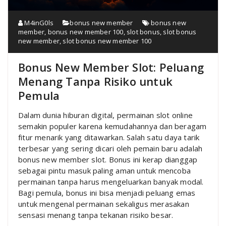
M4inG0ls
bonus new member
bonus new
member
,
bonus new member 100
,
slot bonus
,
slot bonus
new member
,
slot bonus new member 100
Bonus New Member Slot: Peluang
Menang Tanpa Risiko untuk
Pemula
Dalam dunia hiburan digital, permainan slot online
semakin populer karena kemudahannya dan beragam
fitur menarik yang ditawarkan. Salah satu daya tarik
terbesar yang sering dicari oleh pemain baru adalah
bonus new member slot. Bonus ini kerap dianggap
sebagai pintu masuk paling aman untuk mencoba
permainan tanpa harus mengeluarkan banyak modal.
Bagi pemula, bonus ini bisa menjadi peluang emas
untuk mengenal permainan sekaligus merasakan
sensasi menang tanpa tekanan risiko besar.