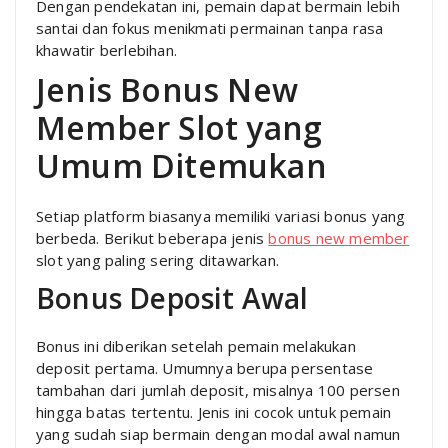
Dengan pendekatan ini, pemain dapat bermain lebih
santai dan fokus menikmati permainan tanpa rasa
khawatir berlebihan.
Jenis Bonus New
Member Slot yang
Umum Ditemukan
Setiap platform biasanya memiliki variasi bonus yang
berbeda. Berikut beberapa jenis
bonus new member
slot yang paling sering ditawarkan.
Bonus Deposit Awal
Bonus ini diberikan setelah pemain melakukan
deposit pertama. Umumnya berupa persentase
tambahan dari jumlah deposit, misalnya 100 persen
hingga batas tertentu. Jenis ini cocok untuk pemain
yang sudah siap bermain dengan modal awal namun