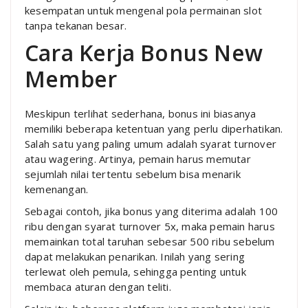
kesempatan untuk mengenal pola permainan slot
tanpa tekanan besar.
Cara Kerja Bonus New
Member
Meskipun terlihat sederhana, bonus ini biasanya
memiliki beberapa ketentuan yang perlu diperhatikan.
Salah satu yang paling umum adalah syarat turnover
atau wagering. Artinya, pemain harus memutar
sejumlah nilai tertentu sebelum bisa menarik
kemenangan.
Sebagai contoh, jika bonus yang diterima adalah 100
ribu dengan syarat turnover 5x, maka pemain harus
memainkan total taruhan sebesar 500 ribu sebelum
dapat melakukan penarikan. Inilah yang sering
terlewat oleh pemula, sehingga penting untuk
membaca aturan dengan teliti.