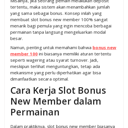
Misalnya, jika seorang pemain melakukan deposit
tertentu, maka sistem akan menambahkan jumlah
yang sama sebagai bonus. Konsep inilah yang
membuat slot bonus new member 100% sangat
menarik bagi pemula yang ingin mencoba berbagai
permainan tanpa langsung mengeluarkan modal
besar.
Namun, penting untuk memahami bahwa
bonus new
member 100
ini biasanya memiliki aturan tertentu
seperti wagering atau syarat turnover. Jadi,
meskipun terlihat menguntungkan, tetap ada
mekanisme yang perlu diperhatikan agar bisa
dimanfaatkan secara optimal.
Cara Kerja Slot Bonus
New Member dalam
Permainan
Dalam praktiknya, slot bonus new member biasanya