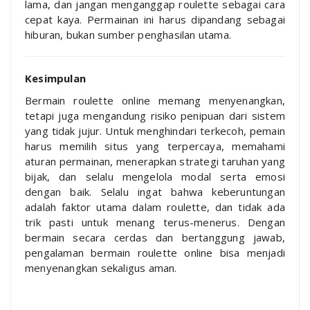
lama, dan jangan menganggap roulette sebagai cara
cepat kaya. Permainan ini harus dipandang sebagai
hiburan, bukan sumber penghasilan utama.
Kesimpulan
Bermain roulette online memang menyenangkan,
tetapi juga mengandung risiko penipuan dari sistem
yang tidak jujur. Untuk menghindari terkecoh, pemain
harus memilih situs yang terpercaya, memahami
aturan permainan, menerapkan strategi taruhan yang
bijak, dan selalu mengelola modal serta emosi
dengan baik. Selalu ingat bahwa keberuntungan
adalah faktor utama dalam roulette, dan tidak ada
trik pasti untuk menang terus-menerus. Dengan
bermain secara cerdas dan bertanggung jawab,
pengalaman bermain roulette online bisa menjadi
menyenangkan sekaligus aman.