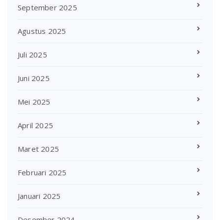
September 2025
Agustus 2025
Juli 2025
Juni 2025
Mei 2025
April 2025
Maret 2025
Februari 2025
Januari 2025
Desember 2024