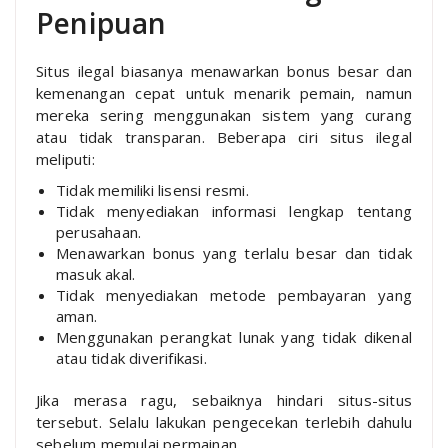
Penipuan
Situs ilegal biasanya menawarkan bonus besar dan
kemenangan cepat untuk menarik pemain, namun
mereka sering menggunakan sistem yang curang
atau tidak transparan. Beberapa ciri situs ilegal
meliputi:
Tidak memiliki lisensi resmi.
Tidak menyediakan informasi lengkap tentang
perusahaan.
Menawarkan bonus yang terlalu besar dan tidak
masuk akal.
Tidak menyediakan metode pembayaran yang
aman.
Menggunakan perangkat lunak yang tidak dikenal
atau tidak diverifikasi.
Jika merasa ragu, sebaiknya hindari situs-situs
tersebut. Selalu lakukan pengecekan terlebih dahulu
sebelum memulai permainan.