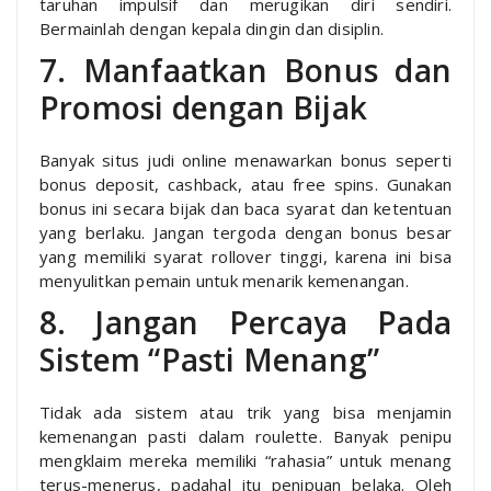
taruhan impulsif dan merugikan diri sendiri.
Bermainlah dengan kepala dingin dan disiplin.
7. Manfaatkan Bonus dan
Promosi dengan Bijak
Banyak situs judi online menawarkan bonus seperti
bonus deposit, cashback, atau free spins. Gunakan
bonus ini secara bijak dan baca syarat dan ketentuan
yang berlaku. Jangan tergoda dengan bonus besar
yang memiliki syarat rollover tinggi, karena ini bisa
menyulitkan pemain untuk menarik kemenangan.
8. Jangan Percaya Pada
Sistem “Pasti Menang”
Tidak ada sistem atau trik yang bisa menjamin
kemenangan pasti dalam roulette. Banyak penipu
mengklaim mereka memiliki “rahasia” untuk menang
terus-menerus, padahal itu penipuan belaka. Oleh