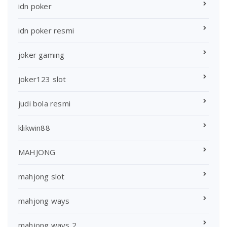
idn poker
idn poker resmi
joker gaming
joker123 slot
judi bola resmi
klikwin88
MAHJONG
mahjong slot
mahjong ways
mahjong ways 2