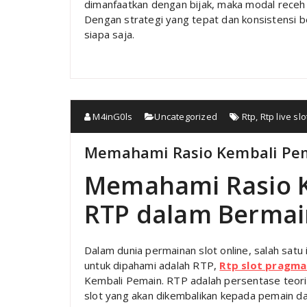
dimanfaatkan dengan bijak, maka modal receh
Dengan strategi yang tepat dan konsistensi b
siapa saja.
M4inG0ls
Uncategorized
Rtp
,
Rtp live slo
Memahami Rasio Kembali Pem
Memahami Rasio K
RTP dalam Bermai
Dalam dunia permainan slot online, salah satu 
untuk dipahami adalah RTP,
Rtp slot pragma
Kembali Pemain. RTP adalah persentase teorit
slot yang akan dikembalikan kepada pemain 