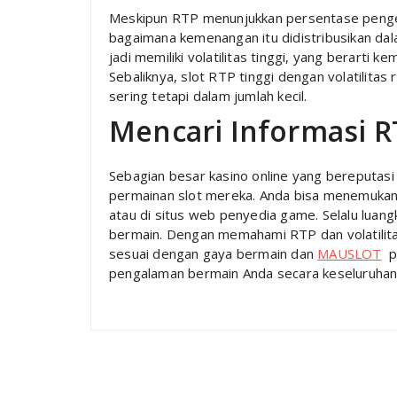
Meskipun RTP menunjukkan persentase pengem
bagaimana kemenangan itu didistribusikan dal
jadi memiliki volatilitas tinggi, yang berarti k
Sebaliknya, slot RTP tinggi dengan volatilit
sering tetapi dalam jumlah kecil.
Mencari Informasi R
Sebagian besar kasino online yang bereputasi
permainan slot mereka. Anda bisa menemukann
atau di situs web penyedia game. Selalu luan
bermain. Dengan memahami RTP dan volatilita
sesuai dengan gaya bermain dan
MAUSLOT
pr
pengalaman bermain Anda secara keseluruhan