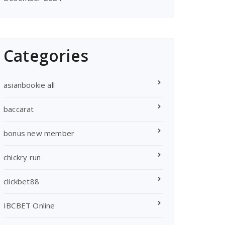
Categories
asianbookie all
baccarat
bonus new member
chickry run
clickbet88
IBCBET Online