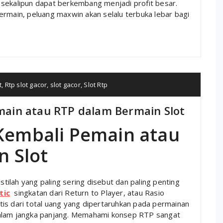
 sekalipun dapat berkembang menjadi profit besar.
ermain, peluang maxwin akan selalu terbuka lebar bagi
t
,
Rtp slot gacor
,
slot gacor
,
Slot Rtp
ain atau RTP dalam Bermain Slot
embali Pemain atau
n Slot
istilah yang paling sering disebut dan paling penting
tic
singkatan dari Return to Player, atau Rasio
is dari total uang yang dipertaruhkan pada permainan
dalam jangka panjang. Memahami konsep RTP sangat