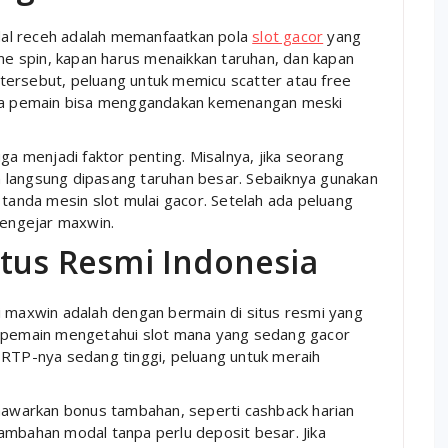
odal receh adalah memanfaatkan pola
slot gacor
yang
tme spin, kapan harus menaikkan taruhan, dan kapan
tersebut, peluang untuk memicu scatter atau free
mana pemain bisa menggandakan kemenangan meski
ga menjadi faktor penting. Misalnya, jika seorang
 langsung dipasang taruhan besar. Sebaiknya gunakan
 tanda mesin slot mulai gacor. Setelah ada peluang
mengejar maxwin.
itus Resmi Indonesia
i maxwin adalah dengan bermain di situs resmi yang
n pemain mengetahui slot mana yang sedang gacor
 RTP-nya sedang tinggi, peluang untuk meraih
enawarkan bonus tambahan, seperti cashback harian
n tambahan modal tanpa perlu deposit besar. Jika