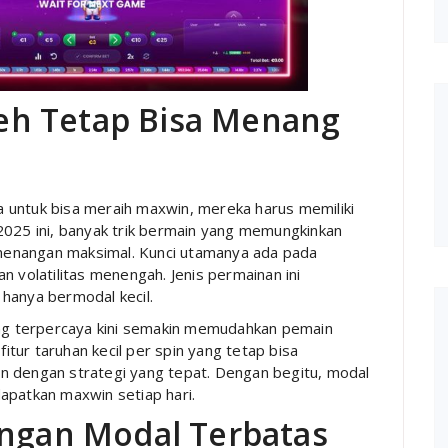
h Tetap Bisa Menang
 untuk bisa meraih maxwin, mereka harus memiliki
2025 ini, banyak trik bermain yang memungkinkan
menangan maksimal. Kunci utamanya ada pada
n volatilitas menengah. Jenis permainan ini
hanya bermodal kecil.
ng terpercaya kini semakin memudahkan pemain
tur taruhan kecil per spin yang tetap bisa
n dengan strategi yang tepat. Dengan begitu, modal
apatkan maxwin setiap hari.
engan Modal Terbatas