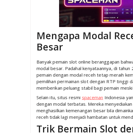
Mengapa Modal Rece
Besar
Banyak pemain slot online beranggapan bahwa
modal besar. Padahal kenyataannya, di tahun 
pemain dengan modal receh tetap meraih ke
pemilihan permainan slot dengan RTP tinggi da
memberikan peluang stabil bagi pemain meski 
Selain itu, situs resmi
spaceman
Indonesia ya
dengan modal terbatas. Mereka menyediakan fi
menghasilkan kemenangan besar bila dimainka
receh tidak lagi menjadi hambatan untuk mend
Trik Bermain Slot d