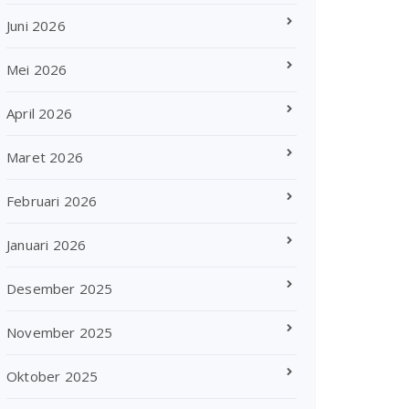
Juni 2026
Mei 2026
April 2026
Maret 2026
Februari 2026
Januari 2026
Desember 2025
November 2025
Oktober 2025