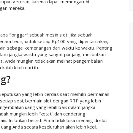
 maupun veteran, karena dapat memengaruhi
gan mereka.
apa “longgar” sebuah mesin slot. Jika sebuah
secara teori, untuk setiap Rp100 yang dipertaruhkan,
n sebagai kemenangan dari waktu ke waktu. Penting
dalam jangka waktu yang sangat panjang, melibatkan
kat, Anda mungkin tidak akan melihat pengembalian
alah lebih dari itu.
g?
utusan yang lebih cerdas saat memilih permainan
setiap sesi, bermain slot dengan RTP yang lebih
engembalian uang yang lebih baik dalam jangka
ndah mungkin lebih “ketat” dan cenderung
n. Ini bukan berarti Anda tidak bisa menang di slot
uang Anda secara keseluruhan akan lebih kecil.