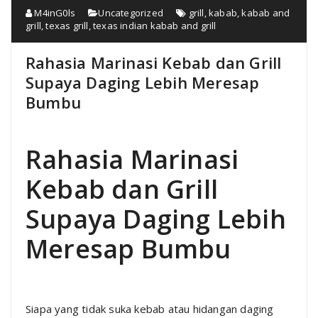
M4inG0ls
Uncategorized
grill
,
kabab
,
kabab and
grill
,
texas grill
,
texas indian kabab and grill
Rahasia Marinasi Kebab dan Grill
Supaya Daging Lebih Meresap
Bumbu
Rahasia Marinasi
Kebab dan Grill
Supaya Daging Lebih
Meresap Bumbu
Siapa yang tidak suka kebab atau hidangan daging