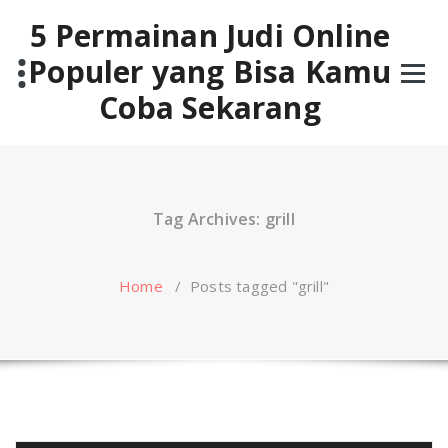
Skip
5 Permainan Judi Online
to
content
Populer yang Bisa Kamu
Coba Sekarang
Tag Archives: grill
Home
/
Posts tagged "grill"