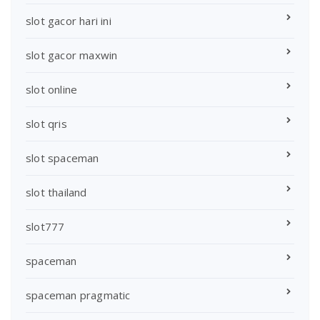
slot gacor hari ini
slot gacor maxwin
slot online
slot qris
slot spaceman
slot thailand
slot777
spaceman
spaceman pragmatic