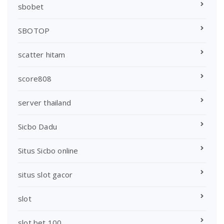
sbobet
SBOTOP
scatter hitam
score808
server thailand
Sicbo Dadu
Situs Sicbo online
situs slot gacor
slot
slot bet 100