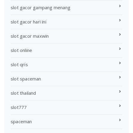
slot gacor gampang menang
slot gacor hari ini
slot gacor maxwin
slot online
slot qris
slot spaceman
slot thailand
slot777
spaceman