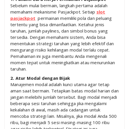
Sebelum mulai bermain, langkah pertama adalah
memahami mekanisme Pasjackpot. Setiap
slot
pasjackpot
permainan memiliki pola dan peluang
tertentu yang bisa dimanfaatkan. Ketahui jenis
taruhan, jumlah paylines, dan simbol bonus yang
tersedia. Dengan memahami sistem, Anda bisa
menentukan strategi taruhan yang lebih efektif dan
mengurangi risiko kehilangan modal terlalu cepat.
Pemahaman ini juga membantu Anda mengenali
momen tepat untuk meningkatkan atau menurunkan
taruhan.
2. Atur Modal dengan Bijak
Manajemen modal adalah kunci utama agar tetap
aman saat bermain. Tetapkan batas modal harian dan
jangan melebihi jumlah tersebut. Bagi modal menjadi
beberapa sesi taruhan sehingga jika mengalami
kekalahan di awal, masih ada cadangan untuk
mencoba strategi lain. Misalnya, jika modal Anda 500
ribu, bagi menjadi 5 sesi masing-masing 100 ribu
agar risiko lebih terkontrol. Strategi ini juga