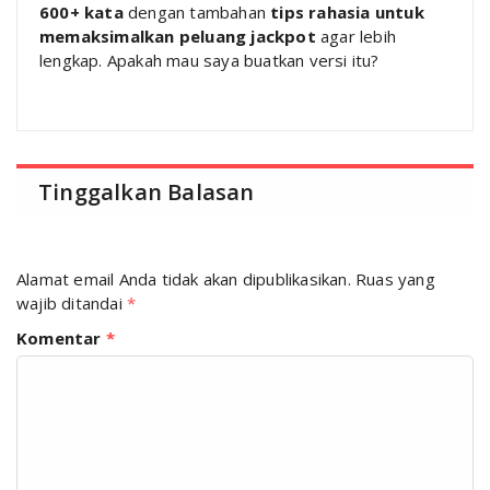
600+ kata
dengan tambahan
tips rahasia untuk
memaksimalkan peluang jackpot
agar lebih
lengkap. Apakah mau saya buatkan versi itu?
Tinggalkan Balasan
Alamat email Anda tidak akan dipublikasikan.
Ruas yang
wajib ditandai
*
Komentar
*