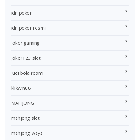
idn poker
idn poker resmi
joker gaming
joker123 slot
judi bola resmi
klikwin88
MAHJONG
mahjong slot
mahjong ways