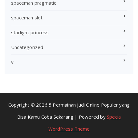
spaceman pragmatic
spaceman slot
starlight princess
Uncategorized
v
Copyright © 2026 5 Permainan Judi Online Populer yang
Bisa Kamu Coba Sekarang | Powered by
Specia
WordPress Theme