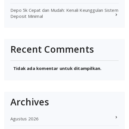
Depo 5k Cepat dan Mudah: Kenali Keunggulan Sistem
Deposit Minimal
Recent Comments
Tidak ada komentar untuk ditampilkan.
Archives
Agustus 2026