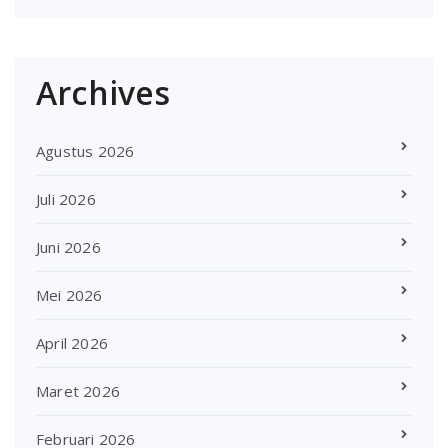
Archives
Agustus 2026
Juli 2026
Juni 2026
Mei 2026
April 2026
Maret 2026
Februari 2026