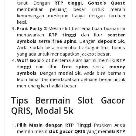
turut. Dengan
RTP tinggi
,
Gonzo’s Quest
memberikan peluang besar untuk meraih
kemenangan meskipun hanya dengan taruhan
kecil.
Fruit Party 2
Mesin slot bertema buah-buahan ini
menawarkan
RTP tinggi
dan fitur
scatter
symbols
serta
free spins
. Dengan
deposit 5k
,
Anda sudah bisa mencoba berbagai fitur bonus
yang ada untuk mendapatkan jackpot besar.
Wolf Gold
Slot bertema alam liar ini memiliki
RTP
tinggi
dan fitur
free spins
serta
money
symbols
. Dengan
modal 5k
, Anda bisa bermain
lebih lama dan mendapatkan peluang besar untuk
memenangkan hadiah besar.
Tips Bermain Slot Gacor
QRIS, Modal 5k
Pilih Mesin dengan RTP Tinggi
Pastikan Anda
memilih mesin
slot gacor QRIS
yang memiliki
RTP