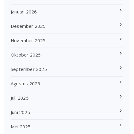
Januari 2026
Desember 2025
November 2025
Oktober 2025
September 2025
Agustus 2025
Juli 2025
Juni 2025
Mei 2025