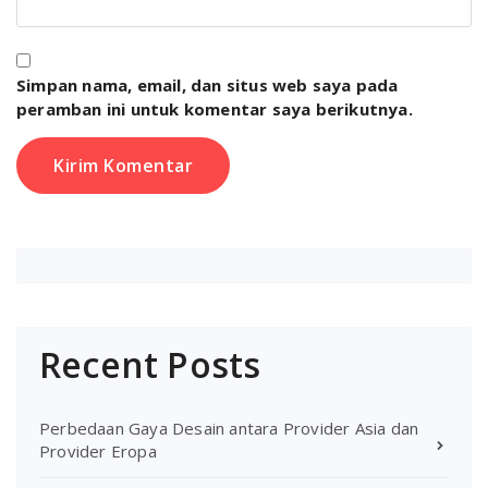
Simpan nama, email, dan situs web saya pada
peramban ini untuk komentar saya berikutnya.
Recent Posts
Perbedaan Gaya Desain antara Provider Asia dan
Provider Eropa