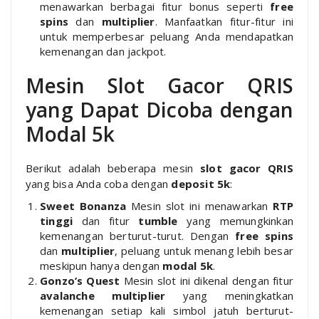
menawarkan berbagai fitur bonus seperti
free
spins
dan
multiplier
. Manfaatkan fitur-fitur ini
untuk memperbesar peluang Anda mendapatkan
kemenangan dan jackpot.
Mesin Slot Gacor QRIS
yang Dapat Dicoba dengan
Modal 5k
Berikut adalah beberapa mesin
slot gacor QRIS
yang bisa Anda coba dengan
deposit 5k
:
Sweet Bonanza
Mesin slot ini menawarkan
RTP
tinggi
dan fitur
tumble
yang memungkinkan
kemenangan berturut-turut. Dengan
free spins
dan
multiplier
, peluang untuk menang lebih besar
meskipun hanya dengan
modal 5k
.
Gonzo’s Quest
Mesin slot ini dikenal dengan fitur
avalanche multiplier
yang meningkatkan
kemenangan setiap kali simbol jatuh berturut-