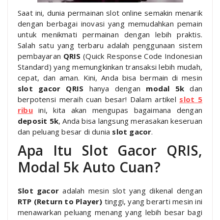
Saat ini, dunia permainan slot online semakin menarik
dengan berbagai inovasi yang memudahkan pemain
untuk menikmati permainan dengan lebih praktis.
Salah satu yang terbaru adalah penggunaan sistem
pembayaran
QRIS
(Quick Response Code Indonesian
Standard) yang memungkinkan transaksi lebih mudah,
cepat, dan aman. Kini, Anda bisa bermain di mesin
slot gacor QRIS
hanya dengan
modal 5k
dan
berpotensi meraih cuan besar! Dalam artikel
slot 5
ribu
ini, kita akan mengupas bagaimana dengan
deposit 5k
, Anda bisa langsung merasakan keseruan
dan peluang besar di dunia
slot gacor
.
Apa Itu Slot Gacor QRIS,
Modal 5k Auto Cuan?
Slot gacor
adalah mesin slot yang dikenal dengan
RTP (Return to Player)
tinggi, yang berarti mesin ini
menawarkan peluang menang yang lebih besar bagi