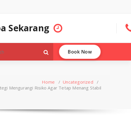
ba Sekarang
Book Now
Home
/
Uncategorized
/
ategi Mengurangi Risiko Agar Tetap Menang Stabil