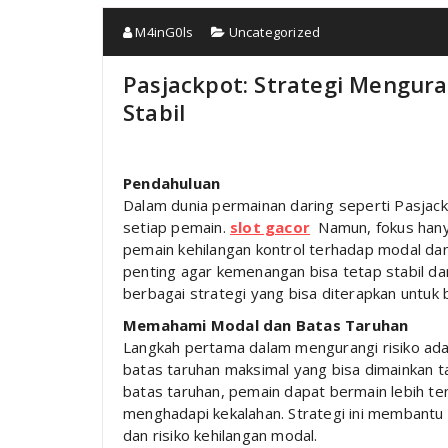
M4inG0ls
Uncategorized
Pasjackpot: Strategi Mengur
Stabil
Pendahuluan
Dalam dunia permainan daring seperti Pasjac
setiap pemain.
slot gacor
Namun, fokus hany
pemain kehilangan kontrol terhadap modal dan 
penting agar kemenangan bisa tetap stabil dan
berbagai strategi yang bisa diterapkan untuk 
Memahami Modal dan Batas Taruhan
Langkah pertama dalam mengurangi risiko ad
batas taruhan maksimal yang bisa dimainkan 
batas taruhan, pemain dapat bermain lebih te
menghadapi kekalahan. Strategi ini membant
dan risiko kehilangan modal.