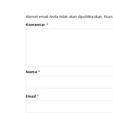
Alamat email Anda tidak akan dipublikasikan.
Ruas
Komentar
*
Nama
*
Email
*