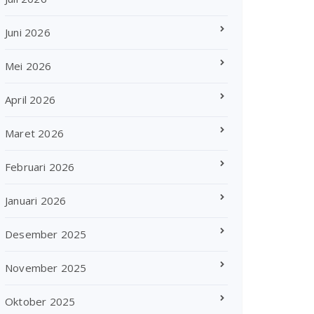
Juni 2026
Mei 2026
April 2026
Maret 2026
Februari 2026
Januari 2026
Desember 2025
November 2025
Oktober 2025