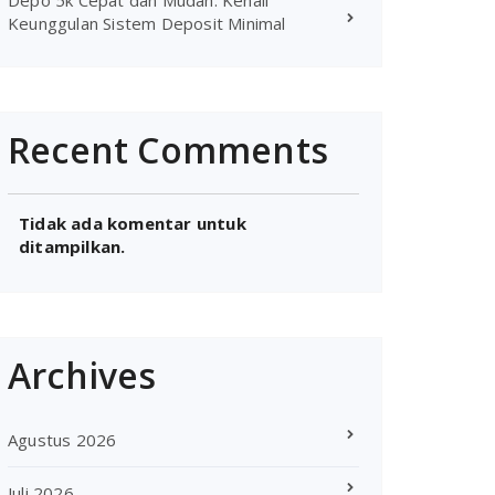
Depo 5k Cepat dan Mudah: Kenali
Keunggulan Sistem Deposit Minimal
Recent Comments
Tidak ada komentar untuk
ditampilkan.
Archives
Agustus 2026
Juli 2026