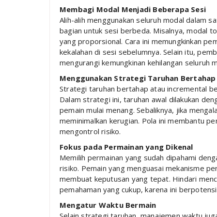
Membagi Modal Menjadi Beberapa Sesi
Alih-alih menggunakan seluruh modal dalam s
bagian untuk sesi berbeda. Misalnya, modal to
yang proporsional. Cara ini memungkinkan pe
kekalahan di sesi sebelumnya. Selain itu, pem
mengurangi kemungkinan kehilangan seluruh m
Menggunakan Strategi Taruhan Bertahap
Strategi taruhan bertahap atau incremental be
Dalam strategi ini, taruhan awal dilakukan deng
pemain mulai menang. Sebaliknya, jika mengala
meminimalkan kerugian. Pola ini membantu pe
mengontrol risiko.
Fokus pada Permainan yang Dikenal
Memilih permainan yang sudah dipahami denga
risiko. Pemain yang menguasai mekanisme pe
membuat keputusan yang tepat. Hindari menc
pemahaman yang cukup, karena ini berpotensi 
Mengatur Waktu Bermain
Selain strategi taruhan, manajemen waktu jug