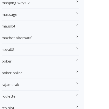
mahjong ways 2
massage
mauslot
maxbet alternatif
nova88
poker
poker online
rajamerak
roulette
rtp slot