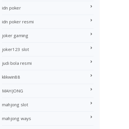
idn poker
idn poker resmi
joker gaming
joker123 slot
judi bola resmi
klikwin88
MAHJONG
mahjong slot
mahjong ways