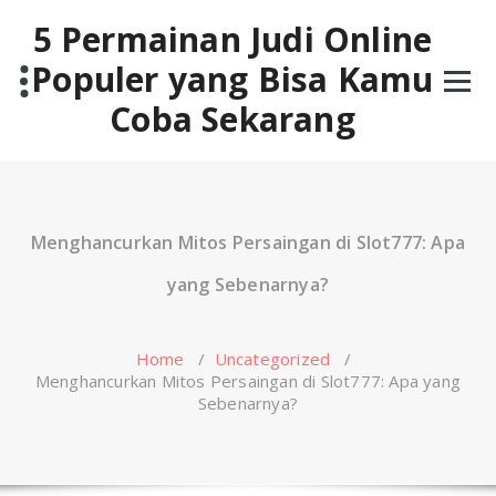
Skip
5 Permainan Judi Online
to
content
Populer yang Bisa Kamu
Coba Sekarang
Menghancurkan Mitos Persaingan di Slot777: Apa
yang Sebenarnya?
Home
/
Uncategorized
/
Menghancurkan Mitos Persaingan di Slot777: Apa yang
Sebenarnya?