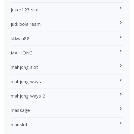
joker123 slot
judi bola resmi
klikwin88
MAHJONG
mahjong slot
mahjong ways
mahjong ways 2
massage
mauslot