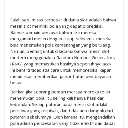
Salah satu mitos terbesar di dunia slot adalah bahwa
mesin slot memiliki pola yang dapat diprediksi.
Banyak pemain percaya bahwa jika mereka
mengamati mesin dengan cukup seksama, mereka
bisa menemukan pola kemenangan yang berulang.
Namun, penting untuk diketahui bahwa mesin slot
modern menggunakan Random Number Generators
(RNG) yang memastikan hasilnya sepenuhnya acak.
Ini berarti tidak ada cara untuk memprediksi kapan
mesin akan memberikan jackpot atau pembayaran
besar.
Bahkan jika seorang pemain merasa mereka telah
menemukan pola, itu sering kali hanya hasil dari
kebetulan. Setiap putaran pada mesin slot adalah
peristiwa yang terpisah, dan tidak ada dampak dari
putaran sebelumnya. Oleh karena itu, mengandalkan
pola adalah pendekatan yang tidak efektif dan dapat