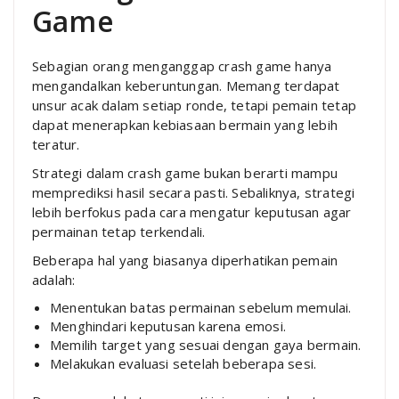
Game
Sebagian orang menganggap crash game hanya
mengandalkan keberuntungan. Memang terdapat
unsur acak dalam setiap ronde, tetapi pemain tetap
dapat menerapkan kebiasaan bermain yang lebih
teratur.
Strategi dalam crash game bukan berarti mampu
memprediksi hasil secara pasti. Sebaliknya, strategi
lebih berfokus pada cara mengatur keputusan agar
permainan tetap terkendali.
Beberapa hal yang biasanya diperhatikan pemain
adalah:
Menentukan batas permainan sebelum memulai.
Menghindari keputusan karena emosi.
Memilih target yang sesuai dengan gaya bermain.
Melakukan evaluasi setelah beberapa sesi.