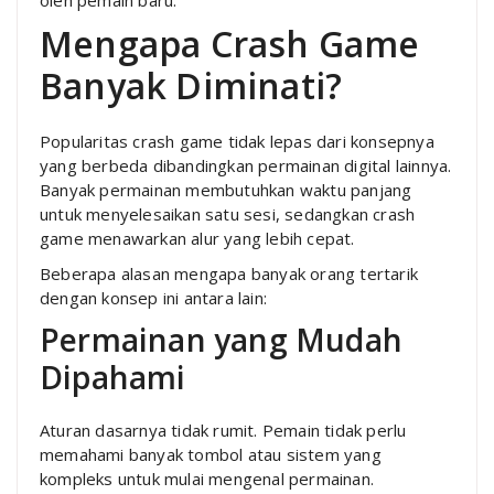
Mengapa Crash Game
Banyak Diminati?
Popularitas crash game tidak lepas dari konsepnya
yang berbeda dibandingkan permainan digital lainnya.
Banyak permainan membutuhkan waktu panjang
untuk menyelesaikan satu sesi, sedangkan crash
game menawarkan alur yang lebih cepat.
Beberapa alasan mengapa banyak orang tertarik
dengan konsep ini antara lain:
Permainan yang Mudah
Dipahami
Aturan dasarnya tidak rumit. Pemain tidak perlu
memahami banyak tombol atau sistem yang
kompleks untuk mulai mengenal permainan.