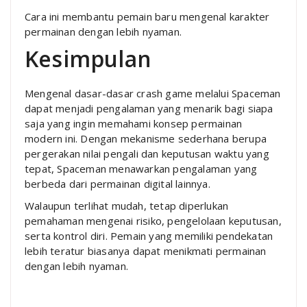
Cara ini membantu pemain baru mengenal karakter
permainan dengan lebih nyaman.
Kesimpulan
Mengenal dasar-dasar crash game melalui Spaceman
dapat menjadi pengalaman yang menarik bagi siapa
saja yang ingin memahami konsep permainan
modern ini. Dengan mekanisme sederhana berupa
pergerakan nilai pengali dan keputusan waktu yang
tepat, Spaceman menawarkan pengalaman yang
berbeda dari permainan digital lainnya.
Walaupun terlihat mudah, tetap diperlukan
pemahaman mengenai risiko, pengelolaan keputusan,
serta kontrol diri. Pemain yang memiliki pendekatan
lebih teratur biasanya dapat menikmati permainan
dengan lebih nyaman.