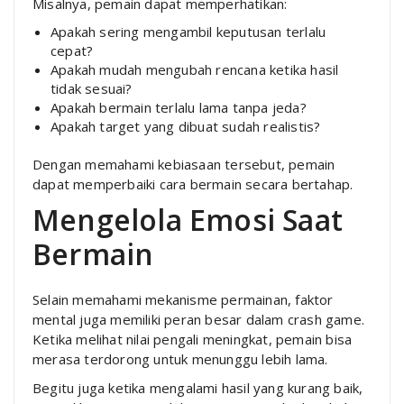
Misalnya, pemain dapat memperhatikan:
Apakah sering mengambil keputusan terlalu
cepat?
Apakah mudah mengubah rencana ketika hasil
tidak sesuai?
Apakah bermain terlalu lama tanpa jeda?
Apakah target yang dibuat sudah realistis?
Dengan memahami kebiasaan tersebut, pemain
dapat memperbaiki cara bermain secara bertahap.
Mengelola Emosi Saat
Bermain
Selain memahami mekanisme permainan, faktor
mental juga memiliki peran besar dalam crash game.
Ketika melihat nilai pengali meningkat, pemain bisa
merasa terdorong untuk menunggu lebih lama.
Begitu juga ketika mengalami hasil yang kurang baik,