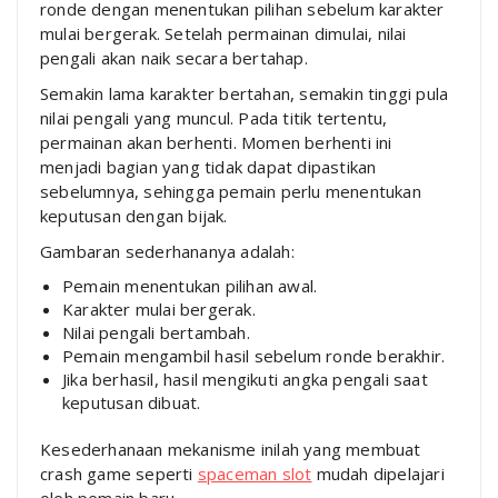
ronde dengan menentukan pilihan sebelum karakter
mulai bergerak. Setelah permainan dimulai, nilai
pengali akan naik secara bertahap.
Semakin lama karakter bertahan, semakin tinggi pula
nilai pengali yang muncul. Pada titik tertentu,
permainan akan berhenti. Momen berhenti ini
menjadi bagian yang tidak dapat dipastikan
sebelumnya, sehingga pemain perlu menentukan
keputusan dengan bijak.
Gambaran sederhananya adalah:
Pemain menentukan pilihan awal.
Karakter mulai bergerak.
Nilai pengali bertambah.
Pemain mengambil hasil sebelum ronde berakhir.
Jika berhasil, hasil mengikuti angka pengali saat
keputusan dibuat.
Kesederhanaan mekanisme inilah yang membuat
crash game seperti
spaceman slot
mudah dipelajari
oleh pemain baru.