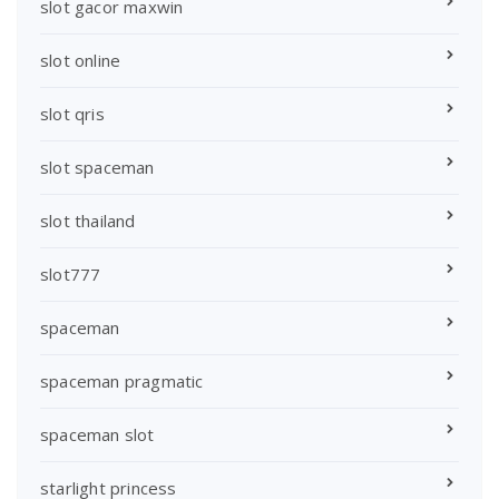
slot gacor maxwin
slot online
slot qris
slot spaceman
slot thailand
slot777
spaceman
spaceman pragmatic
spaceman slot
starlight princess