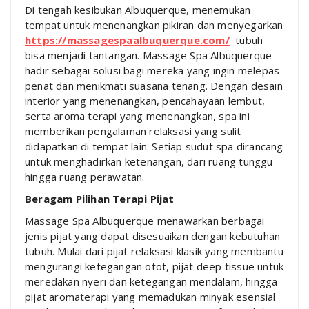
Di tengah kesibukan Albuquerque, menemukan
tempat untuk menenangkan pikiran dan menyegarkan
https://massagespaalbuquerque.com/
tubuh
bisa menjadi tantangan. Massage Spa Albuquerque
hadir sebagai solusi bagi mereka yang ingin melepas
penat dan menikmati suasana tenang. Dengan desain
interior yang menenangkan, pencahayaan lembut,
serta aroma terapi yang menenangkan, spa ini
memberikan pengalaman relaksasi yang sulit
didapatkan di tempat lain. Setiap sudut spa dirancang
untuk menghadirkan ketenangan, dari ruang tunggu
hingga ruang perawatan.
Beragam Pilihan Terapi Pijat
Massage Spa Albuquerque menawarkan berbagai
jenis pijat yang dapat disesuaikan dengan kebutuhan
tubuh. Mulai dari pijat relaksasi klasik yang membantu
mengurangi ketegangan otot, pijat deep tissue untuk
meredakan nyeri dan ketegangan mendalam, hingga
pijat aromaterapi yang memadukan minyak esensial