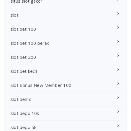
situs slot gacor
slot
slot bet 100
slot bet 100 perak
slot bet 200
slot bet kecil
Slot Bonus New Member 100
slot demo
slot depo 10k
slot depo 5k