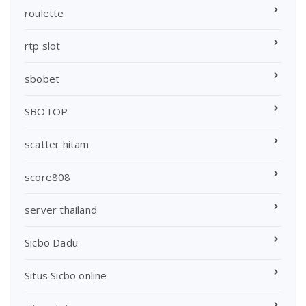
roulette
rtp slot
sbobet
SBOTOP
scatter hitam
score808
server thailand
Sicbo Dadu
Situs Sicbo online