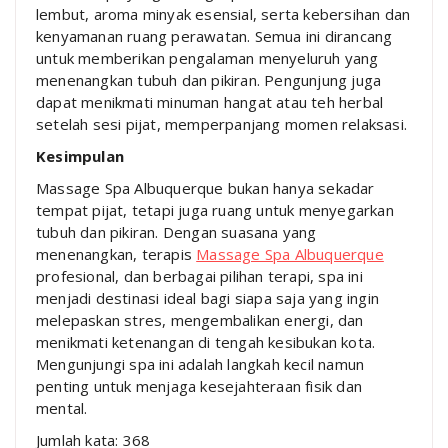
lembut, aroma minyak esensial, serta kebersihan dan
kenyamanan ruang perawatan. Semua ini dirancang
untuk memberikan pengalaman menyeluruh yang
menenangkan tubuh dan pikiran. Pengunjung juga
dapat menikmati minuman hangat atau teh herbal
setelah sesi pijat, memperpanjang momen relaksasi.
Kesimpulan
Massage Spa Albuquerque bukan hanya sekadar
tempat pijat, tetapi juga ruang untuk menyegarkan
tubuh dan pikiran. Dengan suasana yang
menenangkan, terapis
Massage Spa Albuquerque
profesional, dan berbagai pilihan terapi, spa ini
menjadi destinasi ideal bagi siapa saja yang ingin
melepaskan stres, mengembalikan energi, dan
menikmati ketenangan di tengah kesibukan kota.
Mengunjungi spa ini adalah langkah kecil namun
penting untuk menjaga kesejahteraan fisik dan
mental.
Jumlah kata: 368