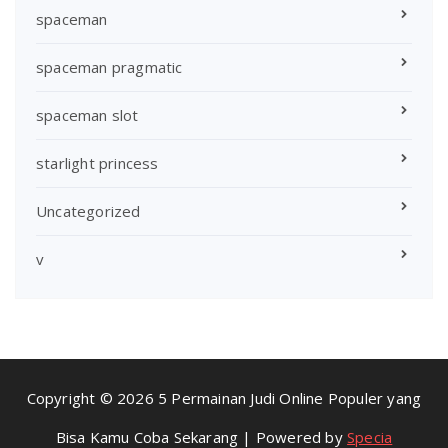
spaceman
spaceman pragmatic
spaceman slot
starlight princess
Uncategorized
v
Copyright © 2026 5 Permainan Judi Online Populer yang
Bisa Kamu Coba Sekarang | Powered by
Specia