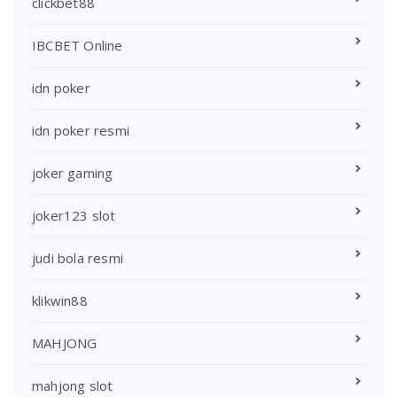
clickbet88
IBCBET Online
idn poker
idn poker resmi
joker gaming
joker123 slot
judi bola resmi
klikwin88
MAHJONG
mahjong slot