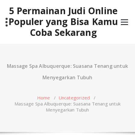
Skip
5 Permainan Judi Online
to
content
Populer yang Bisa Kamu
Coba Sekarang
Massage Spa Albuquerque: Suasana Tenang untuk
Menyegarkan Tubuh
Home
/
Uncategorized
/
Massage Spa Albuquerque: Suasana Tenang untuk
Menyegarkan Tubuh