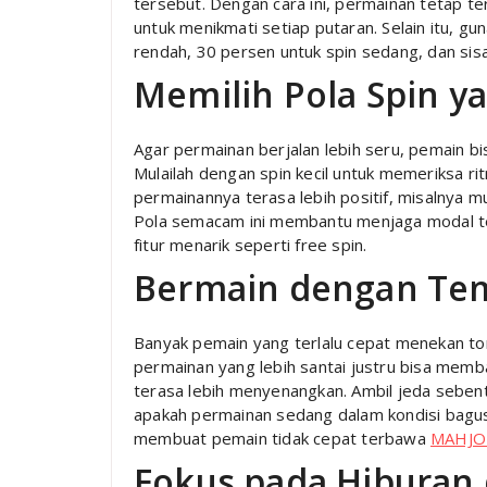
tersebut. Dengan cara ini, permainan tetap te
untuk menikmati setiap putaran. Selain itu, g
rendah, 30 persen untuk spin sedang, dan sisa
Memilih Pola Spin ya
Agar permainan berjalan lebih seru, pemain bi
Mulailah dengan spin kecil untuk memeriksa rit
permainannya terasa lebih positif, misalnya 
Pola semacam ini membantu menjaga modal t
fitur menarik seperti free spin.
Bermain dengan Te
Banyak pemain yang terlalu cepat menekan to
permainan yang lebih santai justru bisa me
terasa lebih menyenangkan. Ambil jeda seben
apakah permainan sedang dalam kondisi bagus
membuat pemain tidak cepat terbawa
MAHJO
Fokus pada Hiburan 