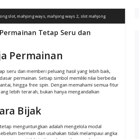
ong slot
,
mahjong ways
,
mahjong ways 2
,
slot mahjong
 Permainan Tetap Seru dan
ja Permainan
 seru dan memberi peluang hasil yang lebih baik,
asar permainan. Setiap simbol memiliki nilai berbeda
rantai, hingga free spin. Dengan memahami semua fitur
ang lebih terarah, bukan hanya mengandalkan
ra Bijak
 tetap menguntungkan adalah mengelola modal
n sebelum bermain dan usahakan tidak melampaui angka