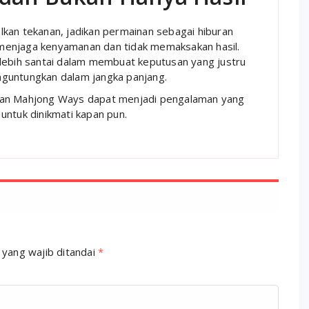
kan tekanan, jadikan permainan sebagai hiburan
menjaga kenyamanan dan tidak memaksakan hasil.
 lebih santai dalam membuat keputusan yang justru
nguntungkan dalam jangka panjang.
nan Mahjong Ways dapat menjadi pengalaman yang
untuk dinikmati kapan pun.
 yang wajib ditandai
*