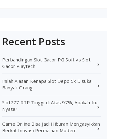
Recent Posts
Perbandingan Slot Gacor PG Soft vs Slot
Gacor Playtech
Inilah Alasan Kenapa Slot Depo 5k Disukai
Banyak Orang
Slot777 RTP Tinggi di Atas 97%, Apakah Itu
Nyata?
Game Online Bisa Jadi Hiburan Mengasyikkan
Berkat Inovasi Permainan Modern