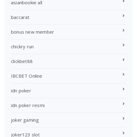
asianbookie all
baccarat
bonus new member
chickry run
clickbet88
IBCBET Online
idn poker
idn poker resmi
joker gaming
joker123 slot