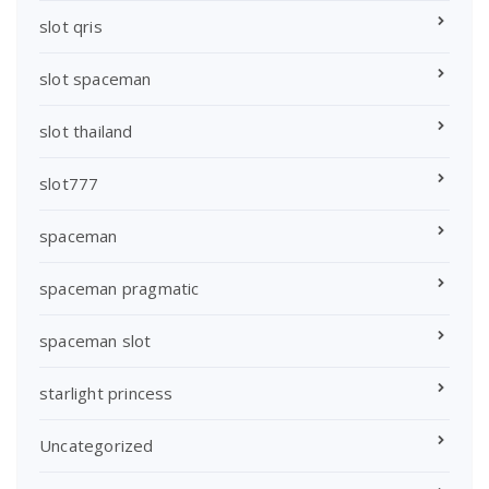
slot qris
slot spaceman
slot thailand
slot777
spaceman
spaceman pragmatic
spaceman slot
starlight princess
Uncategorized