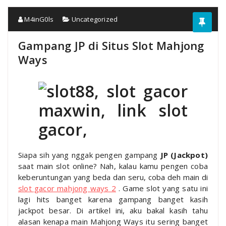
M4inG0ls
Uncategorized
Gampang JP di Situs Slot Mahjong
Ways
Siapa sih yang nggak pengen gampang
JP (Jackpot)
saat main slot online? Nah, kalau kamu pengen coba
keberuntungan yang beda dan seru, coba deh main di
slot gacor mahjong ways 2
. Game slot yang satu ini
lagi hits banget karena gampang banget kasih
jackpot besar. Di artikel ini, aku bakal kasih tahu
alasan kenapa main Mahjong Ways itu sering banget