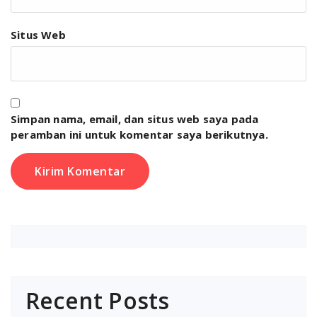
Situs Web
Simpan nama, email, dan situs web saya pada
peramban ini untuk komentar saya berikutnya.
Recent Posts