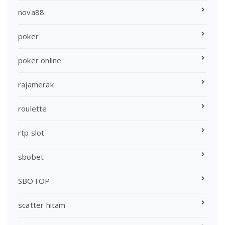
nova88
poker
poker online
rajamerak
roulette
rtp slot
sbobet
SBOTOP
scatter hitam