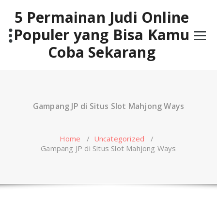
Skip
5 Permainan Judi Online
to
content
Populer yang Bisa Kamu
Coba Sekarang
Gampang JP di Situs Slot Mahjong Ways
Home
/
Uncategorized
/
Gampang JP di Situs Slot Mahjong Ways