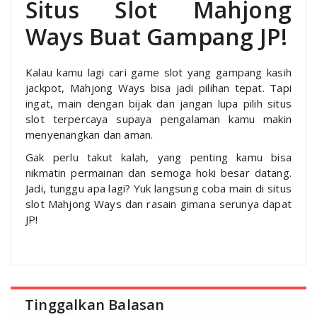
Situs Slot Mahjong
Ways Buat Gampang JP!
Kalau kamu lagi cari game slot yang gampang kasih
jackpot, Mahjong Ways bisa jadi pilihan tepat. Tapi
ingat, main dengan bijak dan jangan lupa pilih situs
slot terpercaya supaya pengalaman kamu makin
menyenangkan dan aman.
Gak perlu takut kalah, yang penting kamu bisa
nikmatin permainan dan semoga hoki besar datang.
Jadi, tunggu apa lagi? Yuk langsung coba main di situs
slot Mahjong Ways dan rasain gimana serunya dapat
JP!
Tinggalkan Balasan