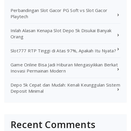
Perbandingan Slot Gacor PG Soft vs Slot Gacor
Playtech
Inilah Alasan Kenapa Slot Depo 5k Disukai Banyak
Orang
Slot777 RTP Tinggi di Atas 97%, Apakah Itu Nyata?
Game Online Bisa Jadi Hiburan Mengasyikkan Berkat
Inovasi Permainan Modern
Depo 5k Cepat dan Mudah: Kenali Keunggulan Sistem
Deposit Minimal
Recent Comments