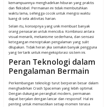
kemampuannya menghadirkan hiburan yang praktis
dan fleksibel. Permainan ini tidak membutuhkan
waktu lama, sehingga cocok untuk mengisi waktu
luang di sela aktivitas harian.
Selain itu, konsepnya yang unik membuat banyak
orang penasaran untuk mencoba. Kombinasi antara
visual menarik, mekanisme sederhana, dan sensasi
ketegangan menciptakan pengalaman yang sulit
dilupakan. Tidak heran jika semakin banyak pengguna
yang tertarik untuk mengeksplorasi sistem ini.
Peran Teknologi dalam
Pengalaman Bermain
Perkembangan teknologi turut berperan besar dalam
menghadirkan Crash Spaceman yang lebih optimal.
Dengan dukungan perangkat modern, permainan
dapat berjalan dengan lancar dan responsif. Hal ini
penting untuk memastikan setiap momen terasa