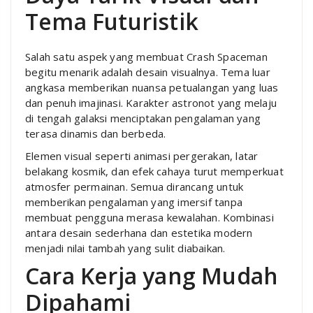
Tema Futuristik
Salah satu aspek yang membuat Crash Spaceman
begitu menarik adalah desain visualnya. Tema luar
angkasa memberikan nuansa petualangan yang luas
dan penuh imajinasi. Karakter astronot yang melaju
di tengah galaksi menciptakan pengalaman yang
terasa dinamis dan berbeda.
Elemen visual seperti animasi pergerakan, latar
belakang kosmik, dan efek cahaya turut memperkuat
atmosfer permainan. Semua dirancang untuk
memberikan pengalaman yang imersif tanpa
membuat pengguna merasa kewalahan. Kombinasi
antara desain sederhana dan estetika modern
menjadi nilai tambah yang sulit diabaikan.
Cara Kerja yang Mudah
Dipahami