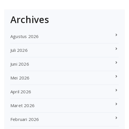
Archives
Agustus 2026
Juli 2026
Juni 2026
Mei 2026
April 2026
Maret 2026
Februari 2026