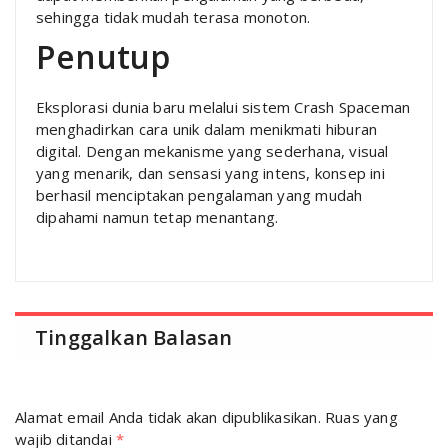
sehingga tidak mudah terasa monoton.
Penutup
Eksplorasi dunia baru melalui sistem Crash Spaceman
menghadirkan cara unik dalam menikmati hiburan
digital. Dengan mekanisme yang sederhana, visual
yang menarik, dan sensasi yang intens, konsep ini
berhasil menciptakan pengalaman yang mudah
dipahami namun tetap menantang.
Tinggalkan Balasan
Alamat email Anda tidak akan dipublikasikan.
Ruas yang
wajib ditandai
*