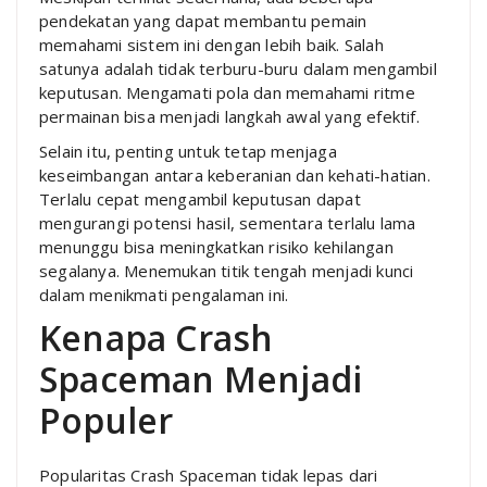
pendekatan yang dapat membantu pemain
memahami sistem ini dengan lebih baik. Salah
satunya adalah tidak terburu-buru dalam mengambil
keputusan. Mengamati pola dan memahami ritme
permainan bisa menjadi langkah awal yang efektif.
Selain itu, penting untuk tetap menjaga
keseimbangan antara keberanian dan kehati-hatian.
Terlalu cepat mengambil keputusan dapat
mengurangi potensi hasil, sementara terlalu lama
menunggu bisa meningkatkan risiko kehilangan
segalanya. Menemukan titik tengah menjadi kunci
dalam menikmati pengalaman ini.
Kenapa Crash
Spaceman Menjadi
Populer
Popularitas Crash Spaceman tidak lepas dari