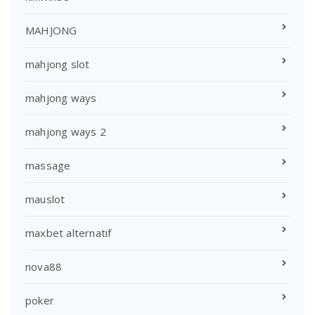
MAHJONG
mahjong slot
mahjong ways
mahjong ways 2
massage
mauslot
maxbet alternatif
nova88
poker