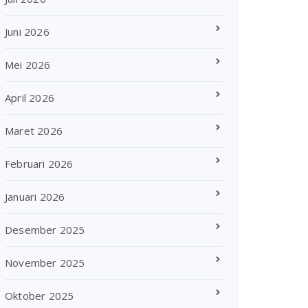
Juni 2026
Mei 2026
April 2026
Maret 2026
Februari 2026
Januari 2026
Desember 2025
November 2025
Oktober 2025