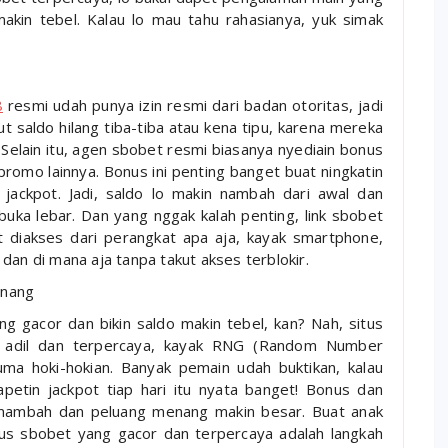
makin tebel. Kalau lo mau tahu rahasianya, yuk simak
8
resmi udah punya izin resmi dari badan otoritas, jadi
t saldo hilang tiba-tiba atau kena tipu, karena mereka
Selain itu, agen sbobet resmi biasanya nyediain bonus
promo lainnya. Bonus ini penting banget buat ningkatin
jackpot. Jadi, saldo lo makin nambah dari awal dan
uka lebar. Dan yang nggak kalah penting, link sbobet
diakses dari perangkat apa aja, kayak smartphone,
a dan di mana aja tanpa takut akses terblokir.
enang
g gacor dan bikin saldo makin tebel, kan? Nah, situs
 adil dan terpercaya, kayak RNG (Random Number
ma hoki-hokian. Banyak pemain udah buktikan, kalau
petin jackpot tiap hari itu nyata banget! Bonus dan
n nambah dan peluang menang makin besar. Buat anak
itus sbobet yang gacor dan terpercaya adalah langkah