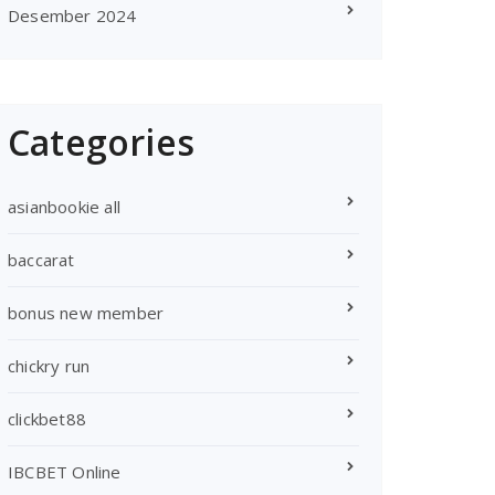
Desember 2024
Categories
asianbookie all
baccarat
bonus new member
chickry run
clickbet88
IBCBET Online