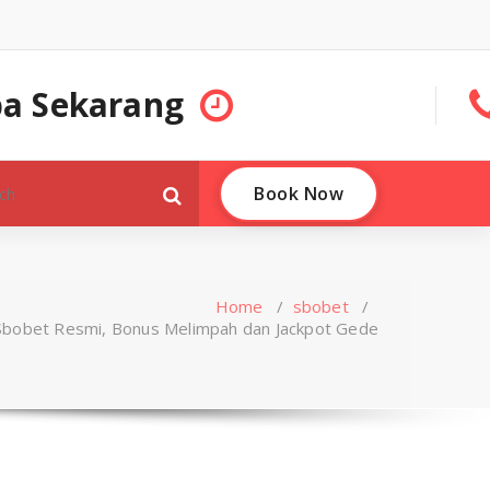
ba Sekarang
Book Now
Home
/
sbobet
/
Sbobet Resmi, Bonus Melimpah dan Jackpot Gede