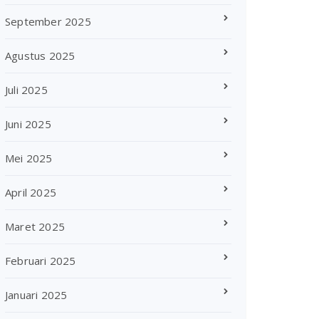
September 2025
Agustus 2025
Juli 2025
Juni 2025
Mei 2025
April 2025
Maret 2025
Februari 2025
Januari 2025