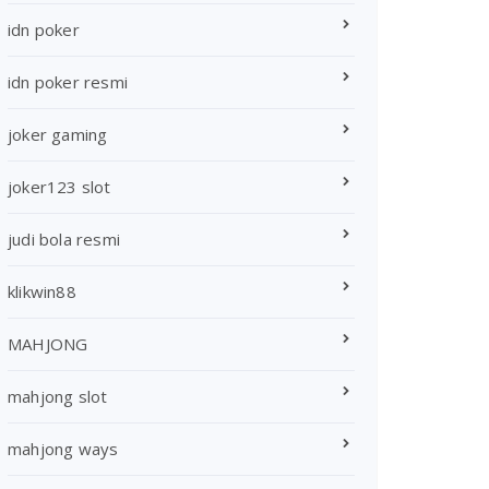
idn poker
idn poker resmi
joker gaming
joker123 slot
judi bola resmi
klikwin88
MAHJONG
mahjong slot
mahjong ways