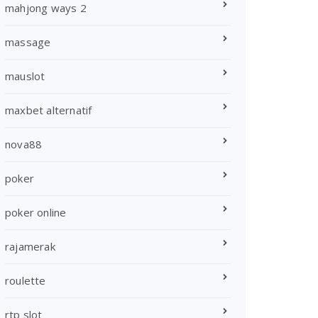
mahjong ways 2
massage
mauslot
maxbet alternatif
nova88
poker
poker online
rajamerak
roulette
rtp slot